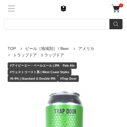
0
TOP
ビール［地域別］ / Beer
アメリカ
トラップドア : トラップドア
#アイピーエー・ペールエール | IPA Pale Ale
#ウェストコースト系 | West Coast Styles
#6-9% | Standard & Double IPA
#Trap Door