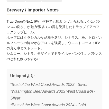
Brewery / Importer Notes
Trap DoorのNo.1 IPA「何杯でも飲みつづけられるようなバラ
ンスの良さ」が魅力!数多くの賞を受賞したトラップドアのフ
ラグシップビール。
ホップにはクラシカルな品種を選び、シトラス、松、トロピカ
ルフルーツの鮮やかなアロマを強調し、ウエストコーストIPA
の真ん中どストレート。
シムコー、シトラ、モザイクでドライホッピングし、バランス
のとれた飲みやすさに!
Untappdより:
*Best of the West Coast Awards 2023 - Silver
*Washington Beer Awards 2023 West Coast IPA -
Silver
*Best of the West Coast Awards 2024 - Gold