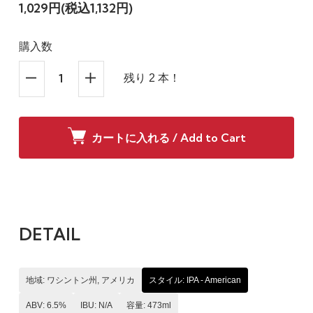
1,029円(税込1,132円)
購入数
残り 2 本！
カートに入れる / Add to Cart
DETAIL
地域: ワシントン州, アメリカ
スタイル: IPA - American
ABV: 6.5%
IBU: N/A
容量: 473ml