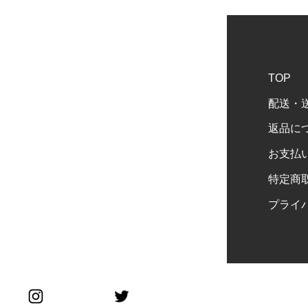
TOP
配送・
返品に
お支払
特定商
プライ