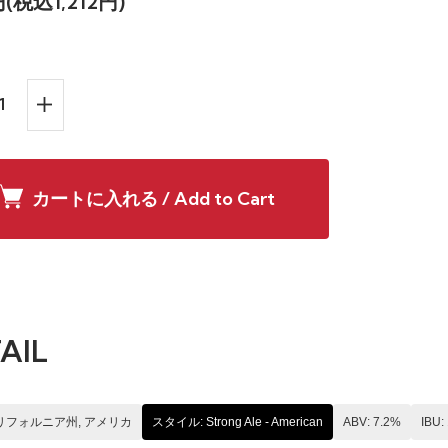
円(税込1,212円)
カートに入れる / Add to Cart
AIL
カリフォルニア州, アメリカ
スタイル: Strong Ale - American
ABV: 7.2%
IBU: