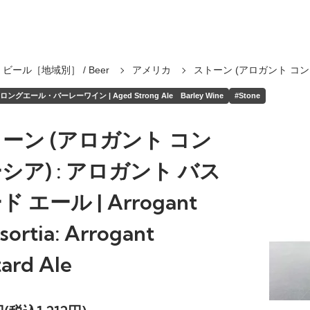
ビール［地域別］ / Beer
アメリカ
ストーン (アロガント コ
ングエール・バーレーワイン | Aged Strong Ale Barley Wine
#Stone
ーン (アロガント コン
シア) : アロガント バス
 エール | Arrogant
sortia: Arrogant
tard Ale