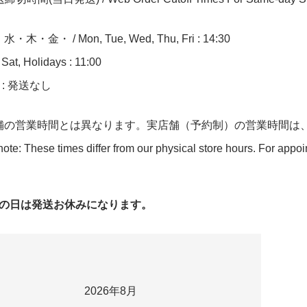
木・金・ / Mon, Tue, Wed, Thu, Fri : 14:30
at, Holidays : 11:00
n : 発送なし
舗の営業時間とは異なります。実店舗（予約制）の営業時間は
ote: These times differ from our physical store hours. For appo
字の日は発送お休みになります。
2026年8月