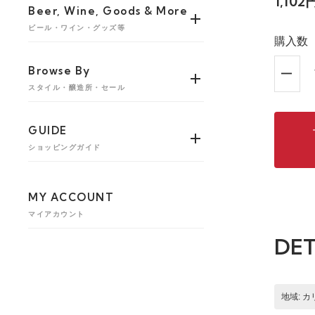
1,102
Beer, Wine, Goods & More
ビール・ワイン・グッズ等
購入数
Browse By
スタイル・醸造所・セール
GUIDE
ショッピングガイド
MY ACCOUNT
マイアカウント
DET
地域: 