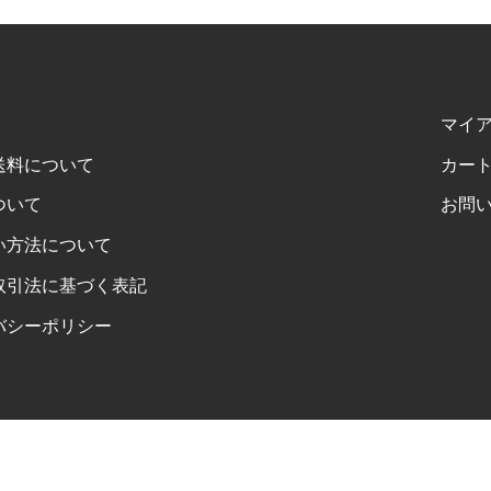
マイ
送料について
カー
ついて
お問
い方法について
取引法に基づく表記
バシーポリシー