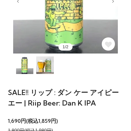
1/2
SALE!! リップ : ダン ケー アイピー
エー | Riip Beer: Dan K IPA
1,690円(税込1,859円)
1,800円(税込1,980円)