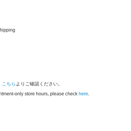
ipping
、
こちら
よりご確認ください。
intment-only store hours, please check
here
.