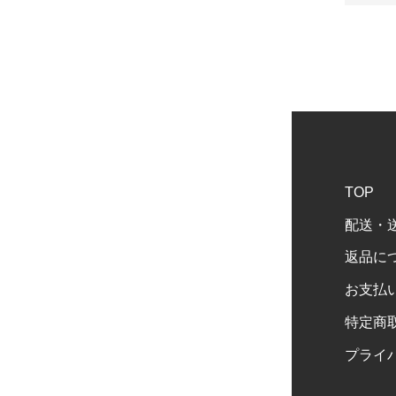
TOP
配送・
返品に
お支払
特定商
プライ