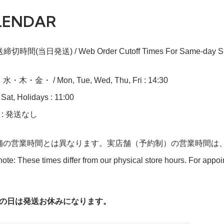
LENDAR
切時間(当日発送) / Web Order Cutoff Times For Same-day Sh
木・金・ / Mon, Tue, Wed, Thu, Fri : 14:30
at, Holidays : 11:00
n : 発送なし
舗の営業時間とは異なります。実店舗（予約制）の営業時間は
ote: These times differ from our physical store hours. For appo
字の日は発送お休みになります。