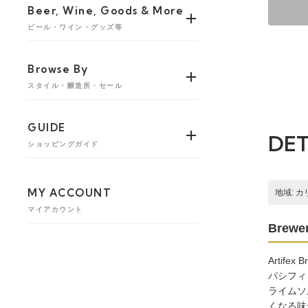
Beer, Wine, Goods & More
ビール・ワイン・グッズ等
Browse By
スタイル・醸造所・セール
GUIDE
DET
ショッピングガイド
MY ACCOUNT
地域: 
マイアカウント
Brewer
Artife
パシフィ
ライムソ
くなる味