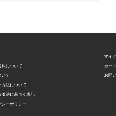
マイ
送料について
カー
ついて
お問
い方法について
取引法に基づく表記
バシーポリシー