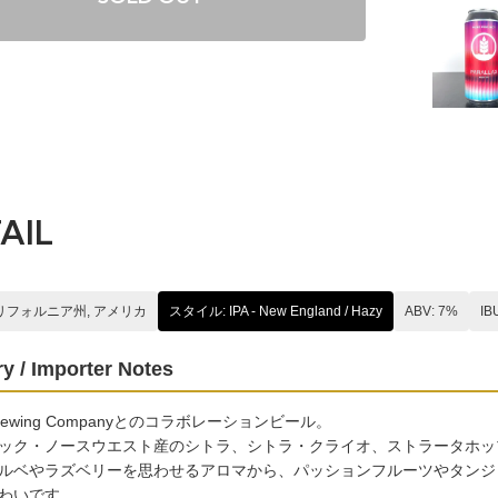
AIL
カリフォルニア州, アメリカ
スタイル: IPA - New England / Hazy
ABV: 7%
IB
y / Importer Notes
x Brewing Companyとのコラボレーションビール。
ック・ノースウエスト産のシトラ、シトラ・クライオ、ストラータホップに
ルベやラズベリーを思わせるアロマから、パッションフルーツやタンジ
わいです。