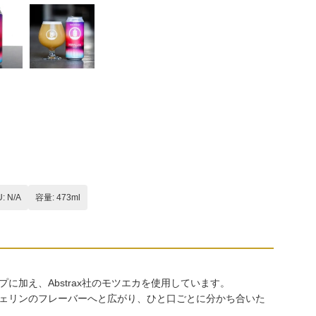
U: N/A
容量: 473ml
加え、Abstrax社のモツエカを使用しています。
ェリンのフレーバーへと広がり、ひと口ごとに分かち合いた