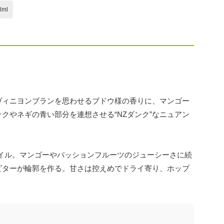
3ml
ヴィニヨンブランを思わせるブドウ様の香りに、マンゴー
クやネギの青い部分を連想させる“NZダンク”なニュアン
イル。マンゴーやパッションフルーツのジューシーさに続
ビターが輪郭を作る。甘さは控えめでドライ寄り、ホップ