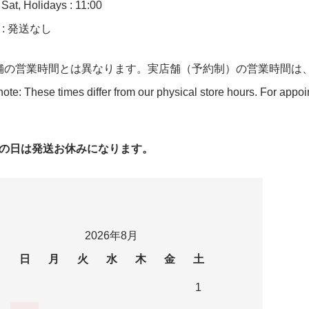
at, Holidays : 11:00
n : 発送なし
舗の営業時間とは異なります。実店舗（予約制）の営業時間は
ote: These times differ from our physical store hours. For appo
字の日は発送お休みになります。
2026年8月
日
月
火
水
木
金
土
1