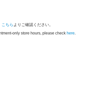
、
こちら
よりご確認ください。
intment-only store hours, please check
here
.