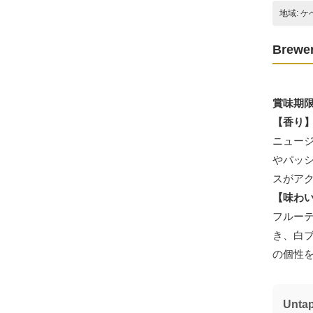
地域: ケ
Brewer
賞味期限20
【香り
ニュー
やパッ
スがア
【味わ
フルー
き、白
の個性
Unta