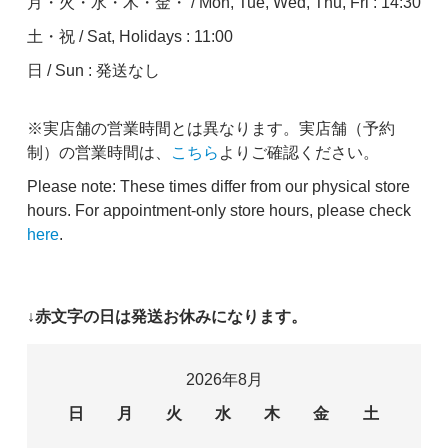
月・火・水・木・金・ / Mon, Tue, Wed, Thu, Fri : 14:30
土・祝 / Sat, Holidays : 11:00
日 / Sun : 発送なし
※実店舗の営業時間とは異なります。実店舗（予約
制）の営業時間は、
こちら
よりご確認ください。
Please note: These times differ from our physical store
hours. For appointment-only store hours, please check
here
.
↓赤文字の日は発送お休みになります。
2026年8月
日
月
火
水
木
金
土