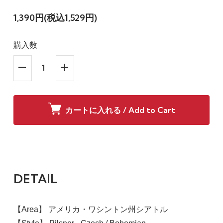
1,390円(税込1,529円)
購入数
カートに入れる / Add to Cart
DETAIL
【Area】 アメリカ・ワシントン州シアトル