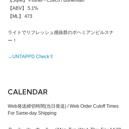
【Style】 Pilsner - Czech / Bohemian
【ABV】 5.1%
【ML】 473
ライトでリフレッシュ感抜群のボヘミアンピルスナ
ー！
→UNTAPPD Check !!
CALENDAR
Web発送締切時間(当日発送) / Web Order Cutoff Times
For Same-day Shipping