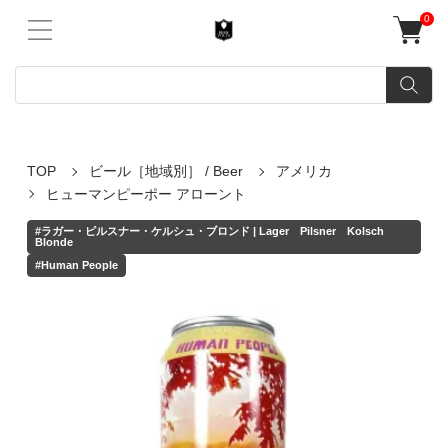
0
TOP
ビール［地域別］ / Beer
アメリカ
ヒューマンピーポー アローント
#ラガー・ピルスナー・ケルシュ・ブロンド | Lager Pilsner Kolsch
Blonde
#Human People