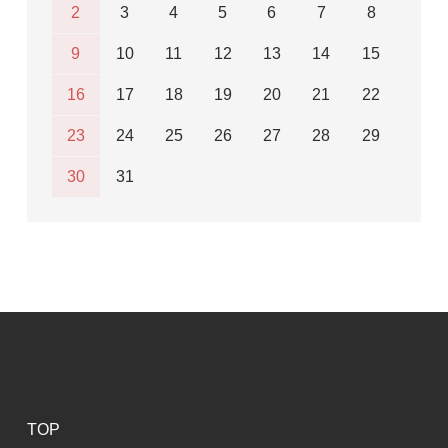
2
3
4
5
6
7
8
9
10
11
12
13
14
15
16
17
18
19
20
21
22
23
24
25
26
27
28
29
30
31
TOP