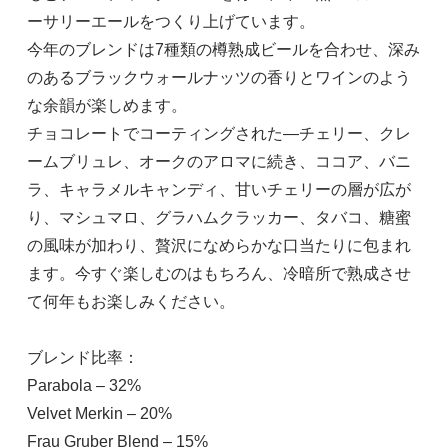
ーサリーエールをつくり上げています。
今年のブレンドは7種類の樽熟成ビールを合わせ、深み
のあるブラックウォールナッツの香りとワインのよう
な余韻が楽しめます。
チョコレートでコーティングされた―チェリー、クレ
ームブリュレ、オークのアロマに続き、ココア、バニ
ラ、キャラメルキャンディ、甘いチェリーの層が広が
り、マシュマロ、グラハムクラッカー、タバコ、糖蜜
の風味が加わり、贅沢になめらかな口当たりに包まれ
ます。今すぐ楽しむのはもちろん、冷暗所で熟成させ
て何年もお楽しみください。
ブレンド比率：
Parabola – 32%
Velvet Merkin – 20%
Frau Gruber Blend – 15%