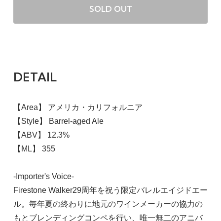
SOLD OUT
DETAIL
【Area】 アメリカ・カリフォルニア
【Style】 Barrel-aged Ale
【ABV】 12.3%
【ML】 355
-Importer's Voice-
Firestone Walker29周年を祝う限定バレルエイジドエー
ル。毎年夏の終わりに地元のワインメーカーの協力の
もとブレンディングコンペを行い、唯一無二のアニバ