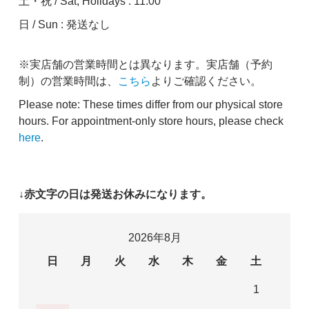
土・祝 / Sat, Holidays : 11:00
日 / Sun : 発送なし
※実店舗の営業時間とは異なります。実店舗（予約
制）の営業時間は、
こちら
よりご確認ください。
Please note: These times differ from our physical store
hours. For appointment-only store hours, please check
here
.
↓赤文字の日は発送お休みになります。
2026年8月
日
月
火
水
木
金
土
1