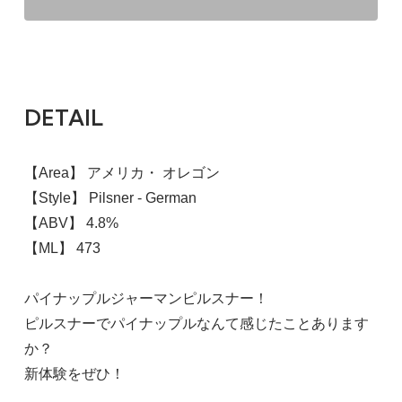
DETAIL
【Area】 アメリカ・ オレゴン
【Style】 Pilsner - German
【ABV】 4.8%
【ML】 473
パイナップルジャーマンピルスナー！
ピルスナーでパイナップルなんて感じたことあります
か？
新体験をぜひ！