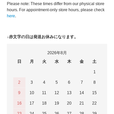
Please note: These times differ from our physical store
hours. For appointment-only store hours, please check
here
.
↓赤文字の日は発送お休みになります。
2026年8月
日
月
火
水
木
金
土
1
2
3
4
5
6
7
8
9
10
11
12
13
14
15
16
17
18
19
20
21
22
23
24
25
26
27
28
29