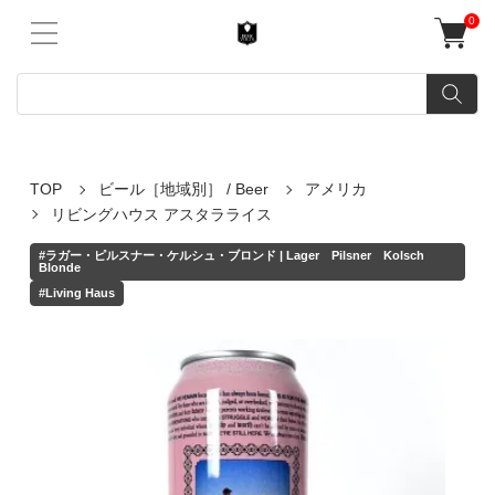
0
TOP
ビール［地域別］ / Beer
アメリカ
リビングハウス アスタラライス
#ラガー・ピルスナー・ケルシュ・ブロンド | Lager Pilsner Kolsch
Blonde
#Living Haus