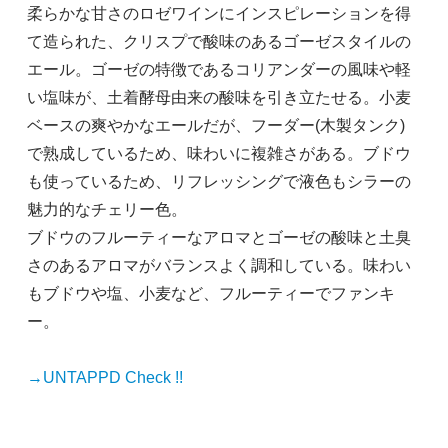
柔らかな甘さのロゼワインにインスピレーションを得
て造られた、クリスプで酸味のあるゴーゼスタイルの
エール。ゴーゼの特徴であるコリアンダーの風味や軽
い塩味が、土着酵母由来の酸味を引き立たせる。小麦
ベースの爽やかなエールだが、フーダー(木製タンク)
で熟成しているため、味わいに複雑さがある。ブドウ
も使っているため、リフレッシングで液色もシラーの
魅力的なチェリー色。
ブドウのフルーティーなアロマとゴーゼの酸味と土臭
さのあるアロマがバランスよく調和している。味わい
もブドウや塩、小麦など、フルーティーでファンキ
ー。
→UNTAPPD Check !!