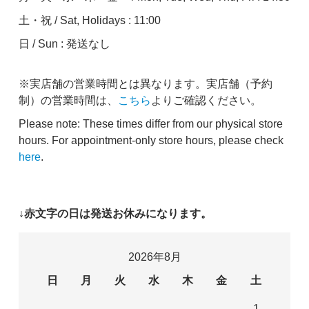
土・祝 / Sat, Holidays : 11:00
日 / Sun : 発送なし
※実店舗の営業時間とは異なります。実店舗（予約
制）の営業時間は、
こちら
よりご確認ください。
Please note: These times differ from our physical store
hours. For appointment-only store hours, please check
here
.
↓赤文字の日は発送お休みになります。
2026年8月
日
月
火
水
木
金
土
1