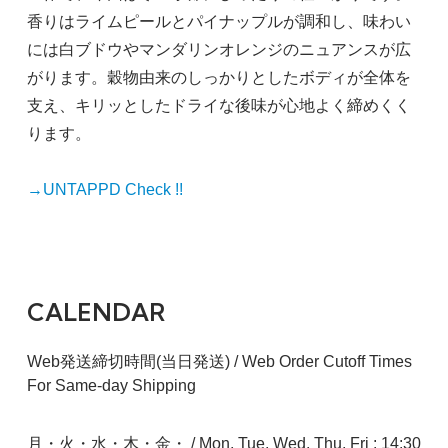
香りはライムピールとパイナップルが調和し、味わい
には白ブドウやマンダリンオレンジのニュアンスが広
がります。穀物由来のしっかりとしたボディが全体を
支え、キリッとしたドライな後味が心地よく締めくく
ります。
→UNTAPPD Check !!
CALENDAR
Web発送締切時間(当日発送) / Web Order Cutoff Times
For Same-day Shipping
月・火・水・木・金・ / Mon, Tue, Wed, Thu, Fri : 14:30