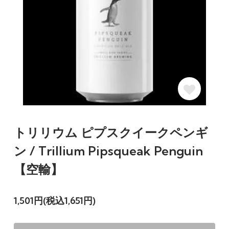
トリリウム ピプスクイークペンギ
ン / Trillium Pipsqueak Penguin
【空輸】
1,501円(税込1,651円)