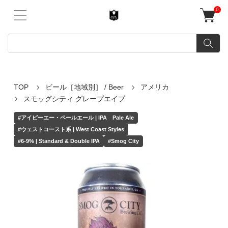
0
TOP
ビール［地域別］ / Beer
アメリカ
スモッグシティ グレープエイプ
#アイピーエー・ペールエール | IPA Pale Ale
#ウェストコースト系 | West Coast Styles
#6-9% | Standard & Double IPA
#Smog City