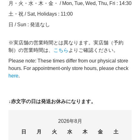
月・火・水・木・金・ / Mon, Tue, Wed, Thu, Fri : 14:30
土・祝 / Sat, Holidays : 11:00
日 / Sun : 発送なし
※実店舗の営業時間とは異なります。実店舗（予約
制）の営業時間は、
こちら
よりご確認ください。
Please note: These times differ from our physical store
hours. For appointment-only store hours, please check
here
.
↓赤文字の日は発送お休みになります。
2026年8月
日
月
火
水
木
金
土