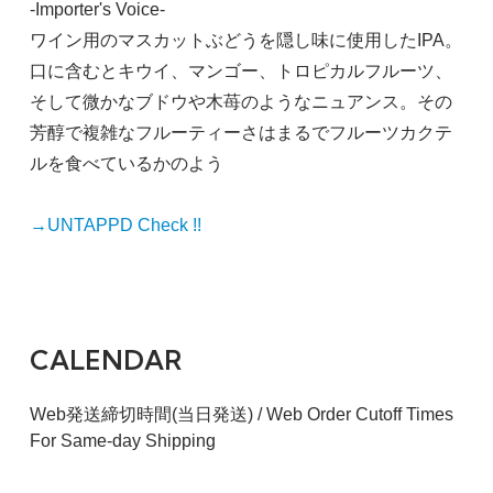
-Importer's Voice-
ワイン用のマスカットぶどうを隠し味に使用したIPA。
口に含むとキウイ、マンゴー、トロピカルフルーツ、
そして微かなブドウや木苺のようなニュアンス。その
芳醇で複雑なフルーティーさはまるでフルーツカクテ
ルを食べているかのよう
→UNTAPPD Check !!
CALENDAR
Web発送締切時間(当日発送) / Web Order Cutoff Times
For Same-day Shipping