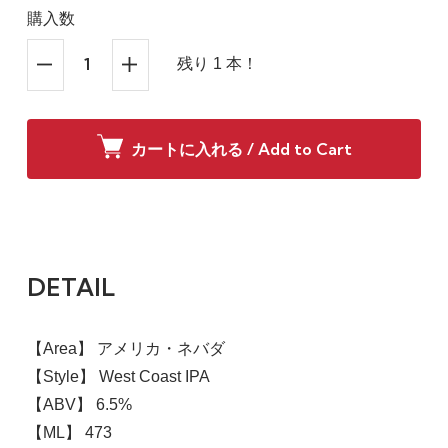
購入数
残り 1 本！
カートに入れる / Add to Cart
DETAIL
【Area】 アメリカ・ネバダ
【Style】 West Coast IPA
【ABV】 6.5%
【ML】 473