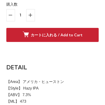
購入数
カートに入れる / Add to Cart
DETAIL
【Area】 アメリカ・ヒューストン
【Style】 Hazy IPA
【ABV】 7.3%
【ML】 473