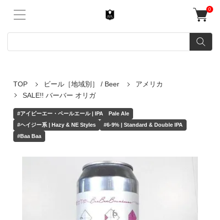
0
TOP
ビール［地域別］ / Beer
アメリカ
SALE!! バーバー オリガ
#アイピーエー・ペールエール | IPA Pale Ale
#ヘイジー系 | Hazy & NE Styles
#6-9% | Standard & Double IPA
#Baa Baa