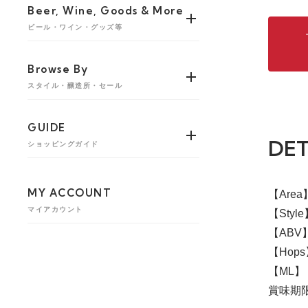
Beer, Wine, Goods & More
ビール・ワイン・グッズ等
Browse By
スタイル・醸造所・セール
GUIDE
DET
ショッピングガイド
MY ACCOUNT
【Are
マイアカウント
【Style
【ABV】
【Hops】
【ML】 
賞味期限 