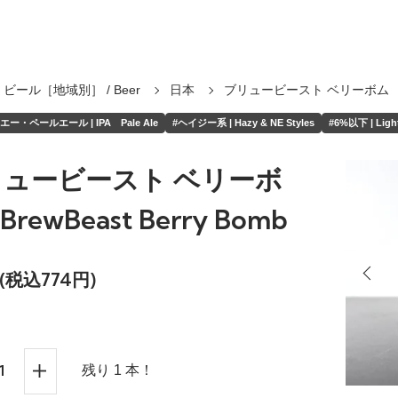
ビール［地域別］ / Beer
日本
ブリュービースト ベリーボム
ー・ペールエール | IPA Pale Ale
#ヘイジー系 | Hazy & NE Styles
#6%以下 | Light
ュービースト ベリーボ
 BrewBeast Berry Bomb
(税込774円)
残り 1 本！