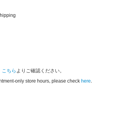
ipping
、
こちら
よりご確認ください。
intment-only store hours, please check
here
.