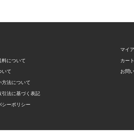
マイ
送料について
カー
ついて
お問
い方法について
取引法に基づく表記
バシーポリシー