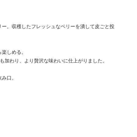
リー。収穫したフレッシュなベリーを潰して皮ごと投
ら楽しめる。
バーも加わり、より贅沢な味わいに仕上がりました。
飲み口。