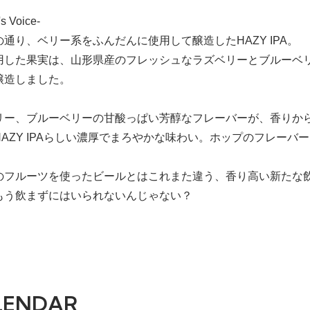
s Voice-
通り、ベリー系をふんだんに使用して醸造したHAZY IPA。
用した果実は、山形県産のフレッシュなラズベリーとブルーベ
醸造しました。
リー、ブルーベリーの甘酸っぱい芳醇なフレーバーが、香りか
HAZY IPAらしい濃厚でまろやかな味わい。ホップのフレー
のフルーツを使ったビールとはこれまた違う、香り高い新たな
もう飲まずにはいられないんじゃない？
LENDAR