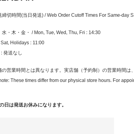
切時間(当日発送) / Web Order Cutoff Times For Same-day Sh
木・金・ / Mon, Tue, Wed, Thu, Fri : 14:30
at, Holidays : 11:00
n : 発送なし
舗の営業時間とは異なります。実店舗（予約制）の営業時間は
ote: These times differ from our physical store hours. For appo
字の日は発送お休みになります。