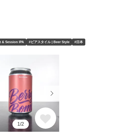
 & Session IPA
#ビアスタイル | Beer Style
#日本
1/2