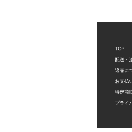
TOP
配送・
返品に
お支払
特定商
プライ