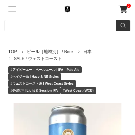
0
TOP
ビール［地域別］ / Beer
日本
SALE!! ウェストコースト
#アイピーエー・ペールエール | IPA Pale Ale
#ヘイジー系 | Hazy & NE Styles
#ウェストコースト系 | West Coast Styles
#6%以下 | Light & Session IPA
#West Coast (WCB)