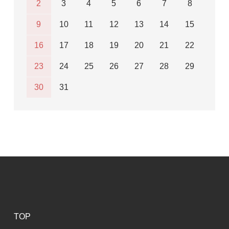
2
3
4
5
6
7
8
9
10
11
12
13
14
15
16
17
18
19
20
21
22
23
24
25
26
27
28
29
30
31
TOP