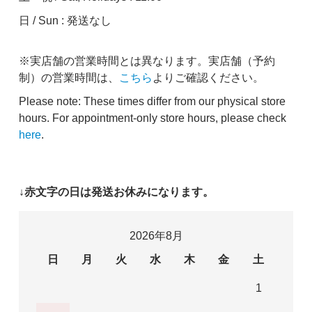
日 / Sun : 発送なし
※実店舗の営業時間とは異なります。実店舗（予約
制）の営業時間は、
こちら
よりご確認ください。
Please note: These times differ from our physical store
hours. For appointment-only store hours, please check
here
.
↓赤文字の日は発送お休みになります。
2026年8月
日
月
火
水
木
金
土
1