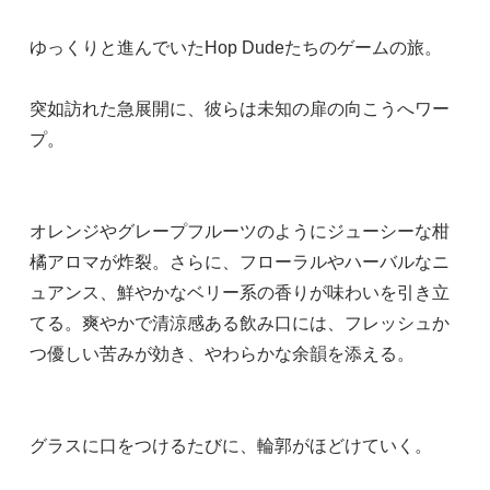
ゆっくりと進んでいたHop Dudeたちのゲームの旅。
突如訪れた急展開に、彼らは未知の扉の向こうへワー
プ。
オレンジやグレープフルーツのようにジューシーな柑
橘アロマが炸裂。さらに、フローラルやハーバルなニ
ュアンス、鮮やかなベリー系の香りが味わいを引き立
てる。爽やかで清涼感ある飲み口には、フレッシュか
つ優しい苦みが効き、やわらかな余韻を添える。
グラスに口をつけるたびに、輪郭がほどけていく。