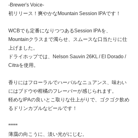
-Brewer's Voice-
初リリース！爽やかなMountain Session IPAです！
WCBでも定番になりつつあるSession IPAを、
Mountainクラスまで濁らせ、スムースな口当たりに仕
上げました。
ドライホップでは、Nelson Sauvin 26KL / El Dorado /
Citraを使用。
香りにはフローラルでハーバルなニュアンス、味わい
にはブドウや柑橘のフレーバーが感じられます。
軽めなIPAの良いとこ取りな仕上がりで、ゴクゴク飲め
るドリンカブルなビールです！
*****
薄靄の向こうに、淡い光がにじむ。