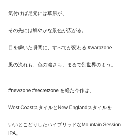
気付けば足元には草原が、
その先には鮮やかな景色が広がる。
目を瞬いた瞬間に、すべてが変わる #warpzone
風の流れも、色の濃さも、まるで別世界のよう。
#newzone #secretzone を経た今作は、
West CoastスタイルとNew Englandスタイルを
いいとこどりしたハイブリッドなMountain Session
IPA。