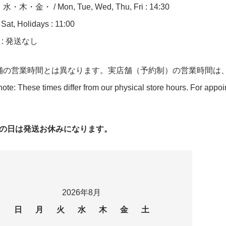
木・金・ / Mon, Tue, Wed, Thu, Fri : 14:30
at, Holidays : 11:00
n : 発送なし
舗の営業時間とは異なります。実店舗（予約制）の営業時間は
ote: These times differ from our physical store hours. For appo
字の日は発送お休みになります。
2026年8月
日
月
火
水
木
金
土