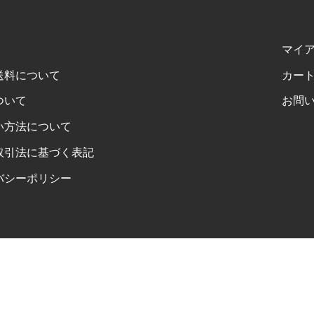
マイ
送料について
カー
ついて
お問
い方法について
取引法に基づく表記
バシーポリシー
FOLLOW US ON INSTAGRAM