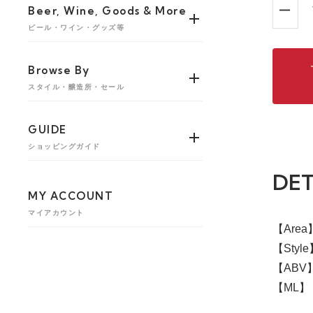
Beer, Wine, Goods & More
ビール・ワイン・グッズ等
Browse By
スタイル・醸造所・セール
GUIDE
ショッピングガイド
DET
MY ACCOUNT
マイアカウント
【Are
【Style
【ABV】
【ML】 