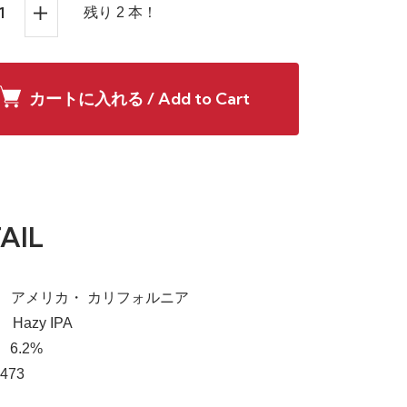
残り 2 本！
カートに入れる / Add to Cart
AIL
a】 アメリカ・ カリフォルニア
】 Hazy IPA
 6.2%
473