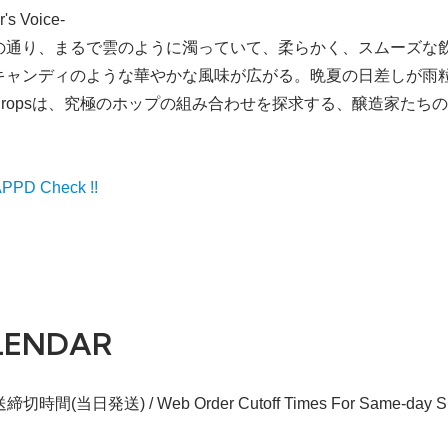
r's Voice-
の通り、まるで雲のように濁っていて、柔らかく、スムーズな飲み
キャンディのような華やかな風味が広がる。晩夏の日差しが雨
ud Dropsは、究極のホップの組み合わせを探求する、醸造家
PD Check !!
LENDAR
切時間(当日発送) / Web Order Cutoff Times For Same-day Sh