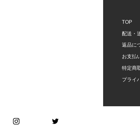
TOP
配送・
返品に
お支払
特定商
プライ