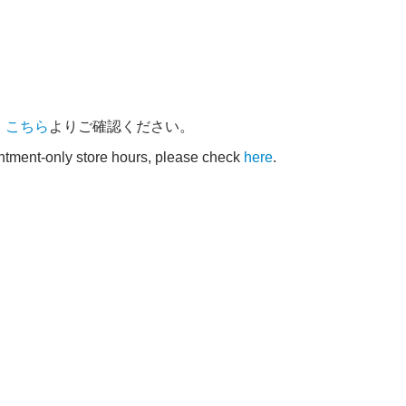
、
こちら
よりご確認ください。
intment-only store hours, please check
here
.