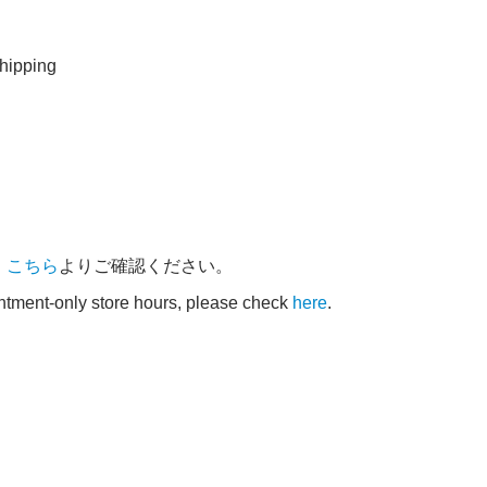
ipping
、
こちら
よりご確認ください。
intment-only store hours, please check
here
.