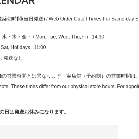
LENDAR
切時間(当日発送) / Web Order Cutoff Times For Same-day Sh
木・金・ / Mon, Tue, Wed, Thu, Fri : 14:30
at, Holidays : 11:00
n : 発送なし
舗の営業時間とは異なります。実店舗（予約制）の営業時間は
ote: These times differ from our physical store hours. For appo
字の日は発送お休みになります。