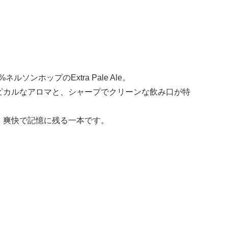
ンホップのExtra Pale Ale。
ピカルなアロマと、シャープでクリーンな飲み口が特
、爽快で記憶に残る一本です。