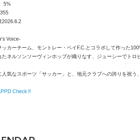
 5%
355
026.6.2
r's Voice-
ッカーチーム、モントレー・ベイF.C.とコラボして作った100%ネルソ
れたネルソンソーヴィンホップが織りなす、ジューシーでトロ
に人気なスポーツ「サッカー」と、地元クラブへの誇りを祝う
PD Check !!