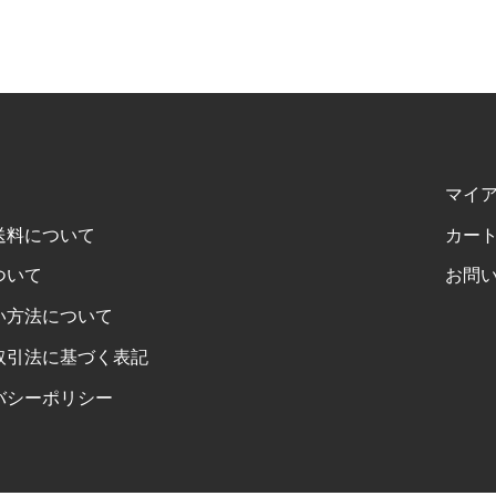
マイ
送料について
カー
ついて
お問
い方法について
取引法に基づく表記
バシーポリシー