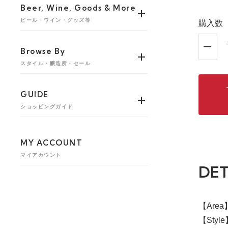
Beer, Wine, Goods & More
ビール・ワイン・グッズ等
購入数
Browse By
スタイル・醸造所・セール
GUIDE
ショッピングガイド
MY ACCOUNT
マイアカウント
DET
【Are
【Style】