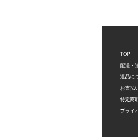
TOP
配送・
返品に
お支払
特定商
プライ