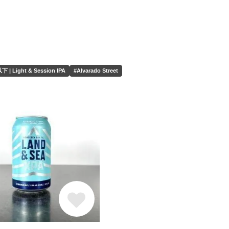
下 | Light & Session IPA
#Alvarado Street