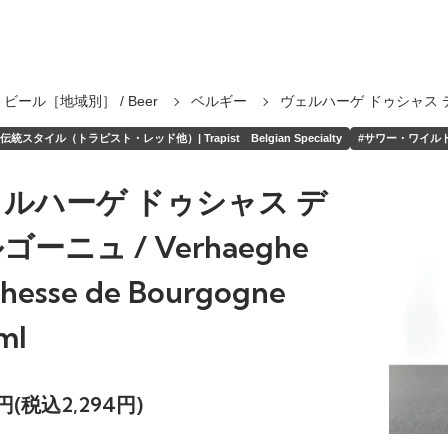
ビール［地域別］ / Beer
ベルギー
ヴェルハーゲ ドゥシャス 
統スタイル（トラピスト・レッド他）| Trapist Belgian Specialty
#サワー・ワイルド・グ
ルハーゲ ドゥシャス デ
ゴーニュ / Verhaeghe
hesse de Bourgogne
ml
5円(税込2,294円)