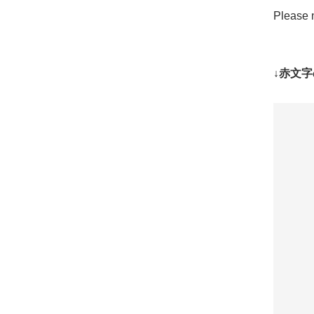
Please n
↓赤文