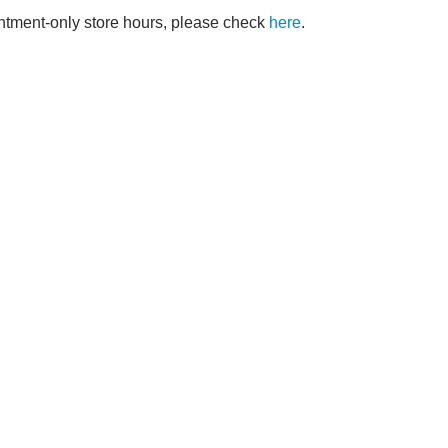
intment-only store hours, please check
here
.