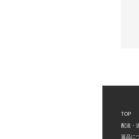
TOP
配送・
返品に