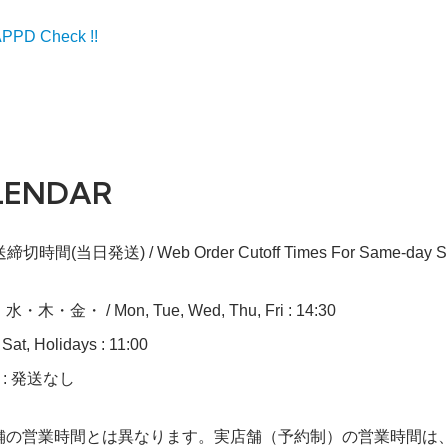
PD Check !!
LENDAR
切時間(当日発送) / Web Order Cutoff Times For Same-day Sh
木・金・ / Mon, Tue, Wed, Thu, Fri : 14:30
at, Holidays : 11:00
n : 発送なし
舗の営業時間とは異なります。実店舗（予約制）の営業時間は