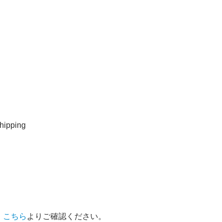
ipping
、
こちら
よりご確認ください。