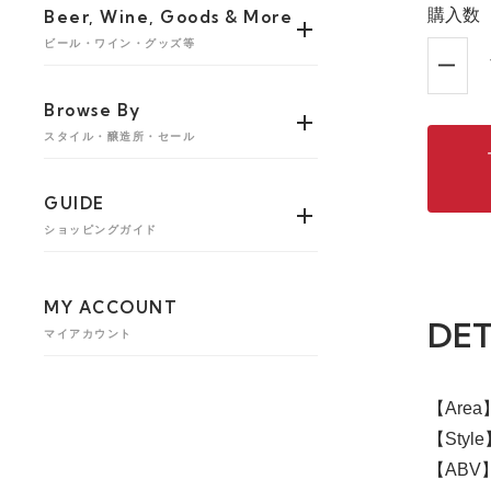
購入数
Beer, Wine, Goods & More
ビール・ワイン・グッズ等
Browse By
スタイル・醸造所・セール
GUIDE
ショッピングガイド
MY ACCOUNT
DET
マイアカウント
【Are
【Style】
【ABV】