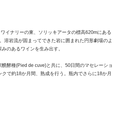
、ワイナリーの東、ソリッキアータの標高620mにある
る。溶岩流が固まってできた岩に囲まれた円形劇場のよ
深みのあるワインを生み出す。
Pied de cuve)と共に、50日間のマセレーショ
タンクで約18か月間、熟成を行う。瓶内でさらに18か月