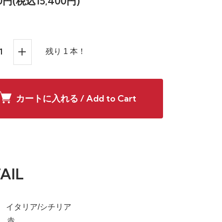
00円(税込15,400円)
残り 1 本！
カートに入れる / Add to Cart
AIL
a】 イタリア/シチリア
e】 赤