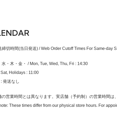
LENDAR
切時間(当日発送) / Web Order Cutoff Times For Same-day Sh
木・金・ / Mon, Tue, Wed, Thu, Fri : 14:30
at, Holidays : 11:00
n : 発送なし
舗の営業時間とは異なります。実店舗（予約制）の営業時間は
ote: These times differ from our physical store hours. For appo