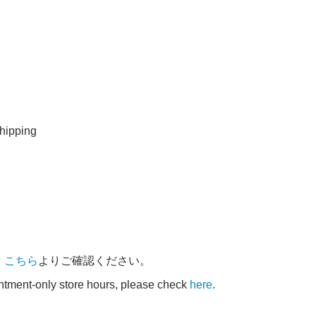
ipping
、
こちら
よりご確認ください。
intment-only store hours, please check
here
.