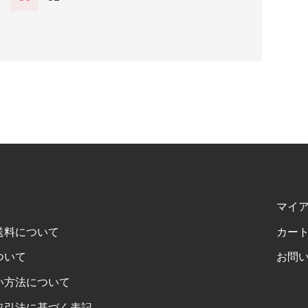
マイ
送料について
カー
ついて
お問
い方法について
取引法に基づく表記