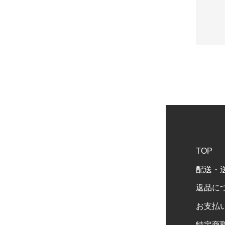
TOP
配送・
返品に
お支払
特定商