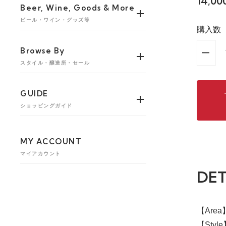
14,0
Beer, Wine, Goods & More
ビール・ワイン・グッズ等
購入数
Browse By
スタイル・醸造所・セール
GUIDE
ショッピングガイド
MY ACCOUNT
マイアカウント
DET
【Are
【Styl