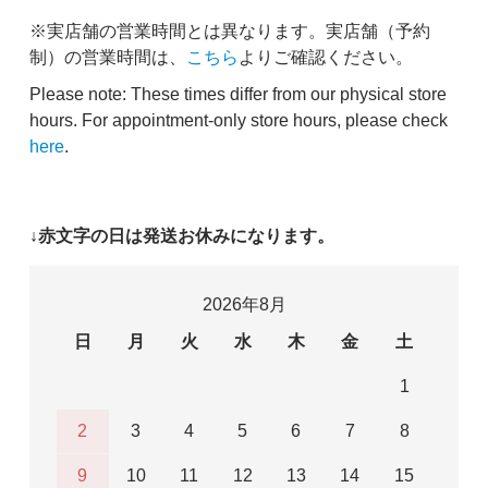
※実店舗の営業時間とは異なります。実店舗（予約
制）の営業時間は、
こちら
よりご確認ください。
Please note: These times differ from our physical store
hours. For appointment-only store hours, please check
here
.
↓赤文字の日は発送お休みになります。
2026年8月
日
月
火
水
木
金
土
1
2
3
4
5
6
7
8
9
10
11
12
13
14
15