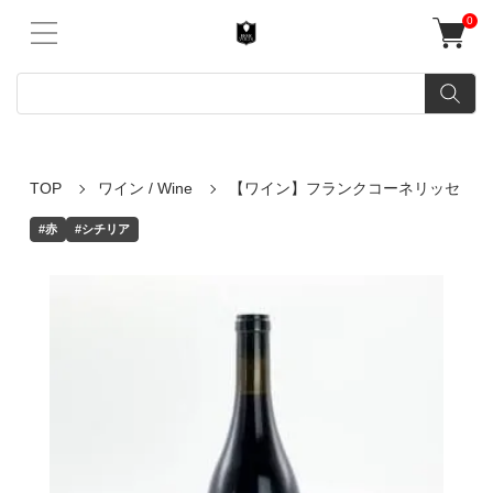
0
TOP
ワイン / Wine
【ワイン】フランクコーネリッセ
#赤
#シチリア