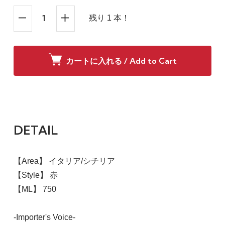
残り 1 本！
カートに入れる / Add to Cart
DETAIL
【Area】 イタリア/シチリア
【Style】 赤
【ML】 750
-Importer's Voice-