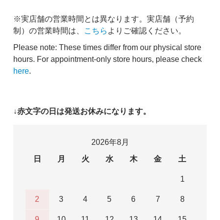
※実店舗の営業時間とは異なります。実店舗（予約
制）の営業時間は、
こちら
よりご確認ください。
Please note: These times differ from our physical store
hours. For appointment-only store hours, please check
here
.
↓赤文字の日は発送お休みになります。
2026年8月
日
月
火
水
木
金
土
1
2
3
4
5
6
7
8
9
10
11
12
13
14
15