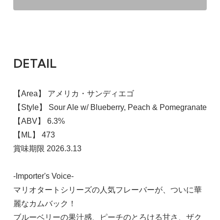
DETAIL
【Area】 アメリカ・サンディエゴ
【Style】 Sour Ale w/ Blueberry, Peach & Pomegranate
【ABV】 6.3%
【ML】 473
賞味期限 2026.3.13
-Importer's Voice-
マリオタートシリーズの人気フレーバーが、ついに華
麗なカムバック！
ブルーベリーの果汁感、ピーチのとろける甘さ、ザク