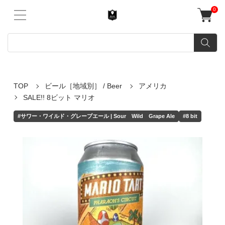
0
TOP
ビール［地域別］ / Beer
アメリカ
SALE!! 8ビット マリオ
#サワー・ワイルド・グレープエール | Sour Wild Grape Ale
#8 bit