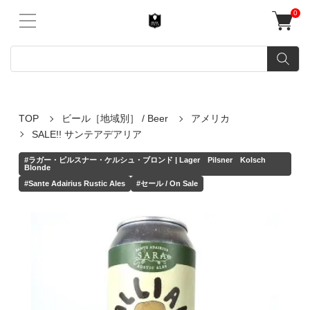
0
TOP
ビール［地域別］ / Beer
アメリカ
SALE!! サンテアデアリア
#ラガー・ピルスナー・ケルシュ・ブロンド | Lager Pilsner Kolsch
Blonde
#Sante Adairius Rustic Ales
#セール / On Sale