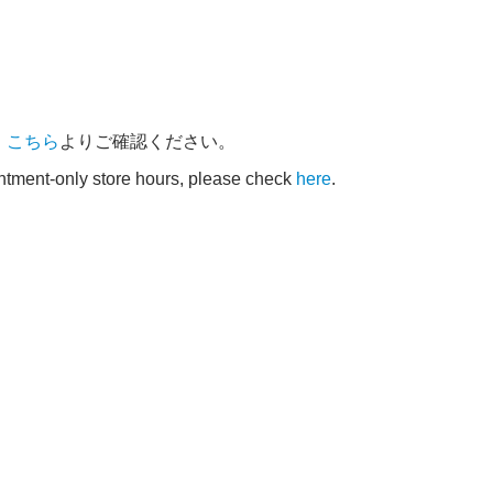
、
こちら
よりご確認ください。
intment-only store hours, please check
here
.