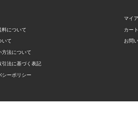
マイ
送料について
カー
ついて
お問
い方法について
取引法に基づく表記
バシーポリシー
FOLLOW US ON INSTAGRAM