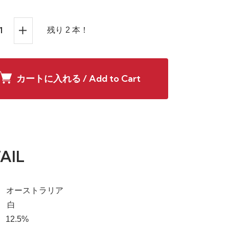
残り 2 本！
カートに入れる / Add to Cart
AIL
a】 オーストラリア
e】 白
 12.5%