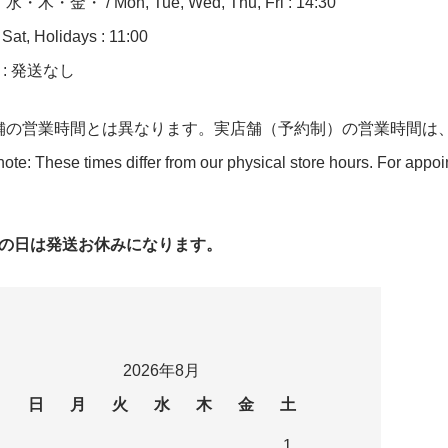
木・金・ / Mon, Tue, Wed, Thu, Fri : 14:30
at, Holidays : 11:00
n : 発送なし
舗の営業時間とは異なります。実店舗（予約制）の営業時間は
ote: These times differ from our physical store hours. For appo
字の日は発送お休みになります。
2026年8月
日
月
火
水
木
金
土
1