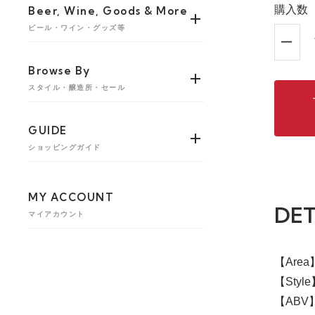
購入数
Beer, Wine, Goods & More
ビール・ワイン・グッズ等
Browse By
スタイル・醸造所・セール
GUIDE
ショッピングガイド
MY ACCOUNT
DET
マイアカウント
【Are
【Styl
【ABV】