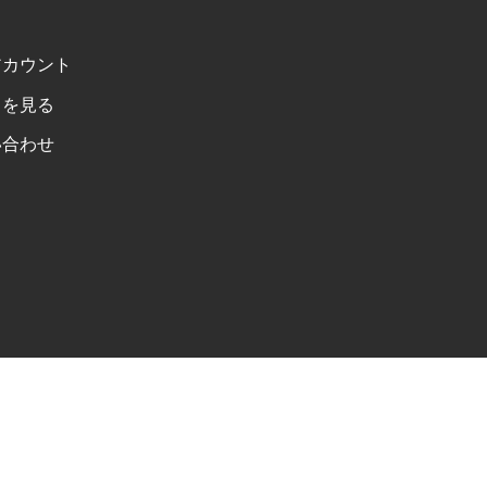
アカウント
トを見る
い合わせ