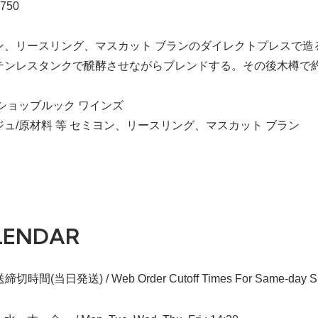
750
ン、リースリング、マスカット ブランのダイレクトプレスで造
テンレスタンクで醗酵させながらブレンドする。その後木樽で
ショッブルック ワインズ
ジュ/原材料 等 セミヨン、リースリング、マスカット ブラン
LENDAR
切時間(当日発送) / Web Order Cutoff Times For Same-day Sh