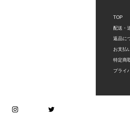
TOP
配送・
返品に
お支払
特定商
プライ