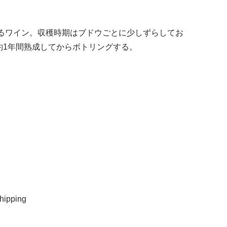
るワイン。収穫時期はブドウごとに少しずらしてお
約1年間熟成してからボトリングする。
ipping