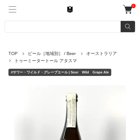
0
TOP
ビール［地域別］ / Beer
オーストラリア
トゥーミータートール アタスマ
#サワー・ワイルド・グレープエール | Sour Wild Grape Ale