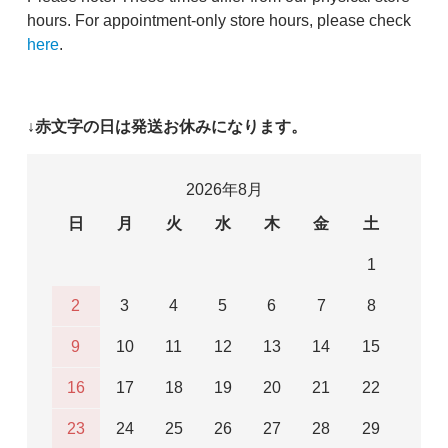
hours. For appointment-only store hours, please check
here
.
↓赤文字の日は発送お休みになります。
2026年8月
日
月
火
水
木
金
土
1
2
3
4
5
6
7
8
9
10
11
12
13
14
15
16
17
18
19
20
21
22
23
24
25
26
27
28
29