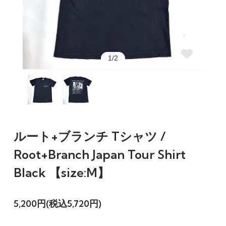
1/2
ルート+ブランチ Tシャツ /
Root+Branch Japan Tour Shirt
Black 【size:M】
5,200円(税込5,720円)