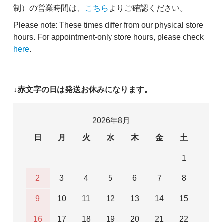
制）の営業時間は、
こちら
よりご確認ください。
Please note: These times differ from our physical store
hours. For appointment-only store hours, please check
here
.
↓赤文字の日は発送お休みになります。
2026年8月
日
月
火
水
木
金
土
1
2
3
4
5
6
7
8
9
10
11
12
13
14
15
16
17
18
19
20
21
22