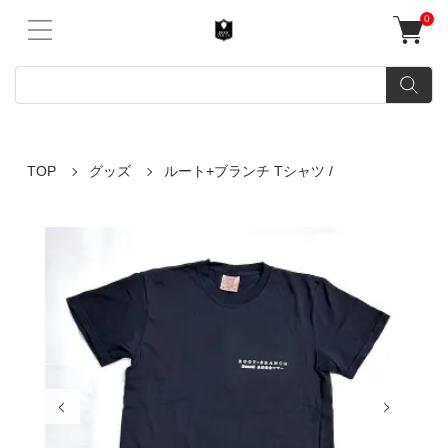
0
TOP
グッズ
ルート+ブランチ Tシャツ /