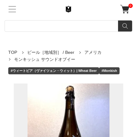
0
TOP
ビール［地域別］ / Beer
アメリカ
モンキッシュ サウンドオブイー
#ウィートビア（ヴァイツェン・ウィット）| Wheat Beer
#Monkish