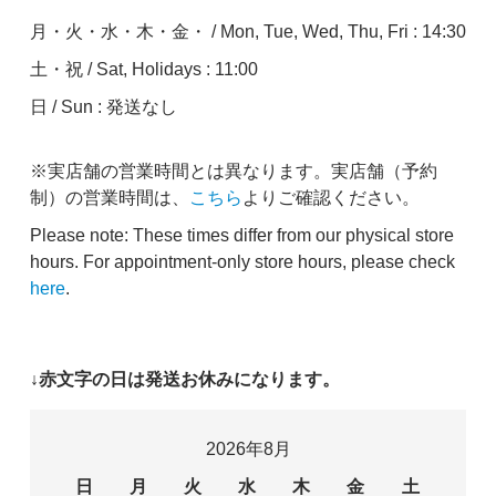
月・火・水・木・金・ / Mon, Tue, Wed, Thu, Fri : 14:30
土・祝 / Sat, Holidays : 11:00
日 / Sun : 発送なし
※実店舗の営業時間とは異なります。実店舗（予約
制）の営業時間は、
こちら
よりご確認ください。
Please note: These times differ from our physical store
hours. For appointment-only store hours, please check
here
.
↓赤文字の日は発送お休みになります。
2026年8月
日
月
火
水
木
金
土