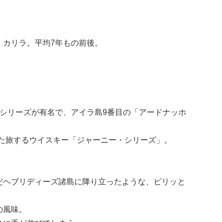
、カリラ。平均7年もの前後。
）シリーズが有名で、アイラ島9番目の「アードナッホ
た旅するウイスキー「ジャーニー・シリーズ」。
だヘブリディーズ諸島に降り立ったような、ピリッと
の風味。