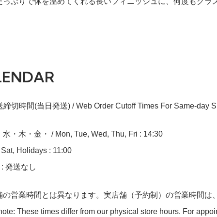
たっぷりで体を温めてくれる長いフィニッシュに、何度もグラ
LENDAR
切時間(当日発送) / Web Order Cutoff Times For Same-day Sh
木・金・ / Mon, Tue, Wed, Thu, Fri : 14:30
at, Holidays : 11:00
n : 発送なし
舗の営業時間とは異なります。実店舗（予約制）の営業時間は
ote: These times differ from our physical store hours. For appo