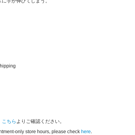
スに手が伸びてしまう。
ipping
、
こちら
よりご確認ください。
intment-only store hours, please check
here
.