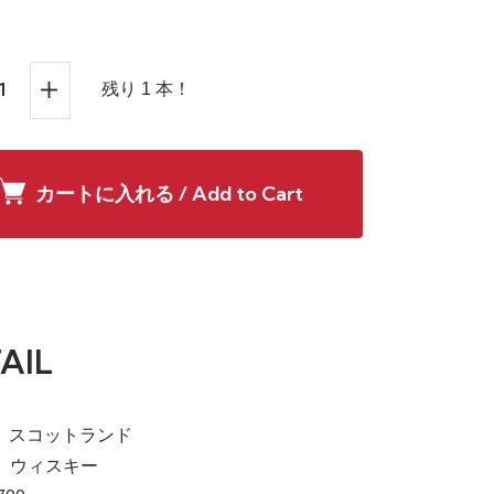
残り 1 本！
カートに入れる / Add to Cart
AIL
a】スコットランド
e】ウィスキー