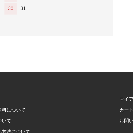
30
31
マイ
送料について
カー
ついて
お問
い方法について