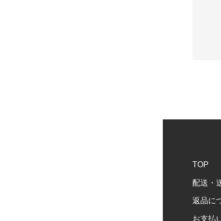
TOP
配送・
返品に
お支払