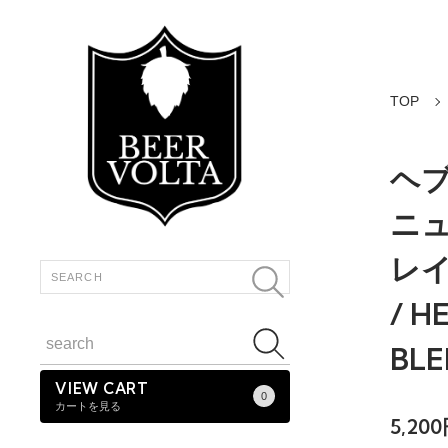
TOP
ヘブ
ニュ
レ
/ H
BLE
VIEW CART
0
カートを見る
5,20