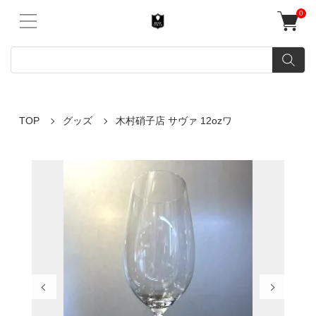
0
TOP
グッズ
木村硝子店 サヴァ 12ozワ