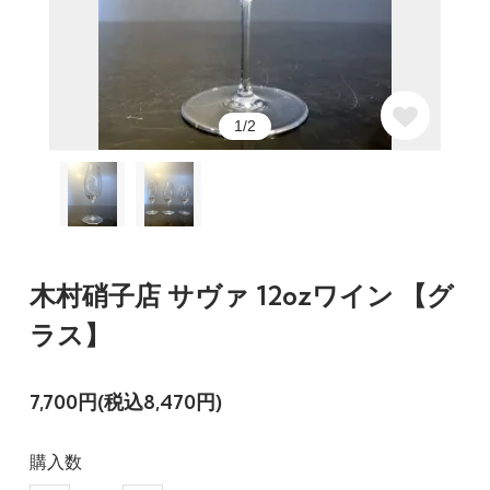
1/2
木村硝子店 サヴァ 12ozワイン 【グ
ラス】
7,700円(税込8,470円)
購入数