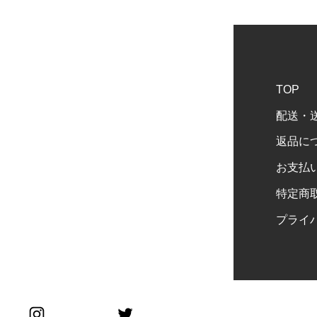
TOP
配送・
返品に
お支払
特定商
プライ