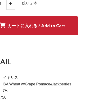
残り 2 本！
カートに入れる / Add to Cart
AIL
a】 イギリス
】 BA Wheat w/Grape Pomace&lackberries
 7%
750