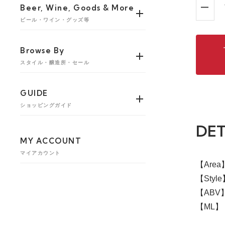
Beer, Wine, Goods & More
ビール・ワイン・グッズ等
Browse By
スタイル・醸造所・セール
GUIDE
ショッピングガイド
DET
MY ACCOUNT
マイアカウント
【Are
【Style
【ABV】
【ML】 