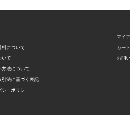
マイ
送料について
カー
ついて
お問
い方法について
取引法に基づく表記
バシーポリシー