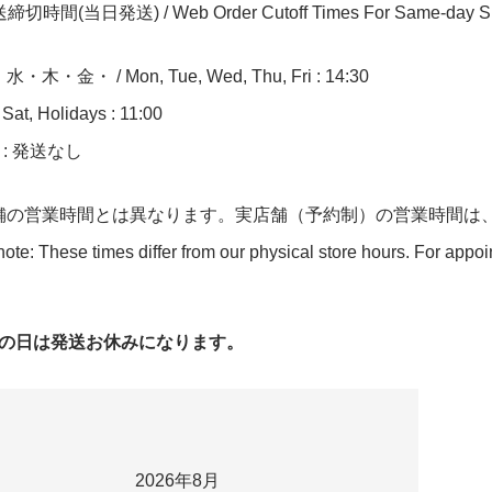
切時間(当日発送) / Web Order Cutoff Times For Same-day Sh
木・金・ / Mon, Tue, Wed, Thu, Fri : 14:30
at, Holidays : 11:00
n : 発送なし
舗の営業時間とは異なります。実店舗（予約制）の営業時間は
ote: These times differ from our physical store hours. For appo
字の日は発送お休みになります。
2026年8月