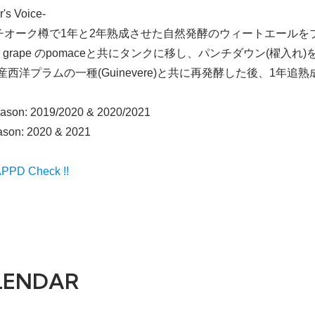
r's Voice-
チオーク樽で1年と2年熟成させた自然発酵のウィートエールをブレ
ier grape のpomaceと共にタンクに移し、パンチダウン(櫂入
ex産西洋プラムの一種(Guinevere)と共に再発酵した後、
ason: 2019/2020 & 2020/2021
eason: 2020 & 2021
PD Check !!
LENDAR