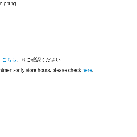
ipping
、
こちら
よりご確認ください。
intment-only store hours, please check
here
.