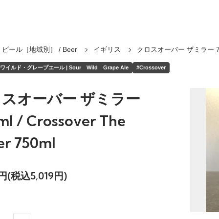
ビール［地域別］ / Beer
イギリス
クロスオーバー ザミラー 7
イルド・グレープエール | Sour Wild Grape Ale
#Crossover
スオーバー ザミラー
ml / Crossover The
er 750ml
3円(税込5,019円)