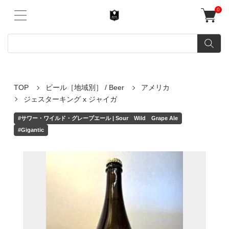
0
TOP
ビール［地域別］ / Beer
アメリカ
ジェスターキング x ジャイガ
#サワー・ワイルド・グレープエール | Sour Wild Grape Ale
#Gigantic