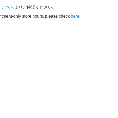
、
こちら
よりご確認ください。
intment-only store hours, please check
here
.