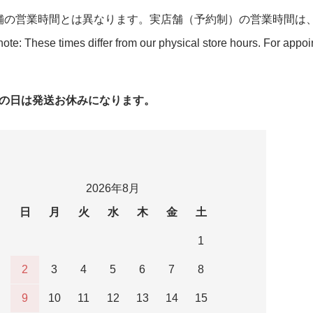
舗の営業時間とは異なります。実店舗（予約制）の営業時間は
ote: These times differ from our physical store hours. For appo
字の日は発送お休みになります。
2026年8月
日
月
火
水
木
金
土
1
2
3
4
5
6
7
8
9
10
11
12
13
14
15