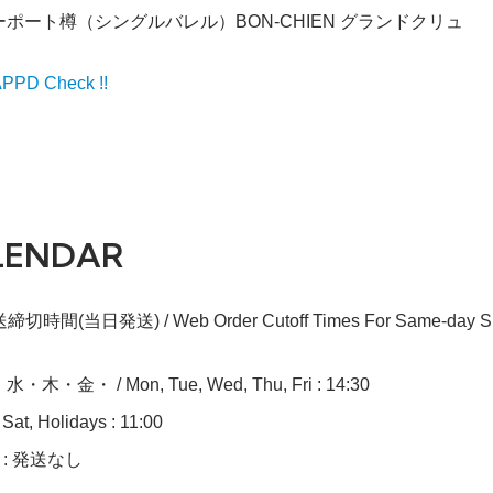
ポート樽（シングルバレル）BON-CHIEN グランドクリュ
PD Check !!
LENDAR
切時間(当日発送) / Web Order Cutoff Times For Same-day Sh
木・金・ / Mon, Tue, Wed, Thu, Fri : 14:30
at, Holidays : 11:00
n : 発送なし