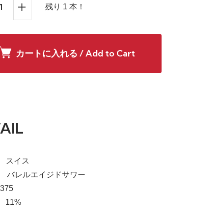
残り 1 本！
カートに入れる / Add to Cart
AIL
a】 スイス
le】 バレルエイジドサワー
375
 11%