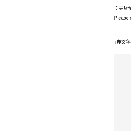
※実店
Please n
↓赤文