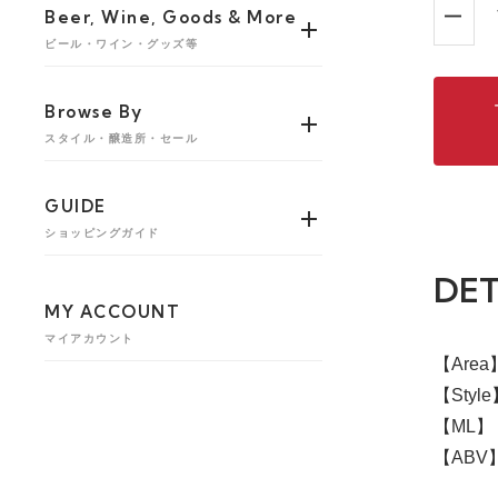
Beer, Wine, Goods & More
ビール・ワイン・グッズ等
Browse By
スタイル・醸造所・セール
GUIDE
ショッピングガイド
DET
MY ACCOUNT
マイアカウント
【Are
【Sty
【ML】 
【ABV】