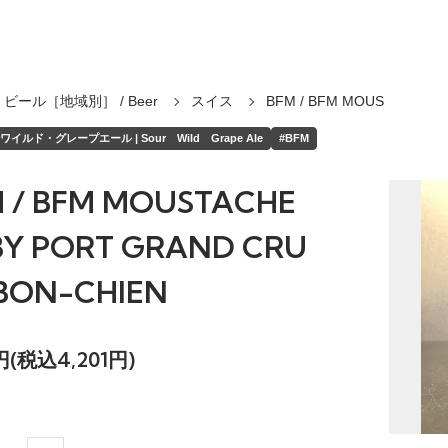
ビール［地域別］ / Beer
スイス
BFM / BFM MOUS
イルド・グレープエール | Sour Wild Grape Ale
#BFM
 / BFM MOUSTACHE
Y PORT GRAND CRU
BON-CHIEN
9円(税込4,201円)