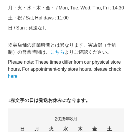
月・火・水・木・金・ / Mon, Tue, Wed, Thu, Fri : 14:30
土・祝 / Sat, Holidays : 11:00
日 / Sun : 発送なし
※実店舗の営業時間とは異なります。実店舗（予約
制）の営業時間は、
こちら
よりご確認ください。
Please note: These times differ from our physical store
hours. For appointment-only store hours, please check
here
.
↓赤文字の日は発送お休みになります。
2026年8月
日
月
火
水
木
金
土