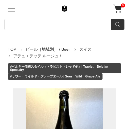
0
TOP
ビール［地域別］ / Beer
スイス
アテュエテッテ ルージュ /
#ベルギー伝統スタイル（トラピスト・レッド他）| Trapist Belgian
Specialty
#サワー・ワイルド・グレープエール | Sour Wild Grape Ale