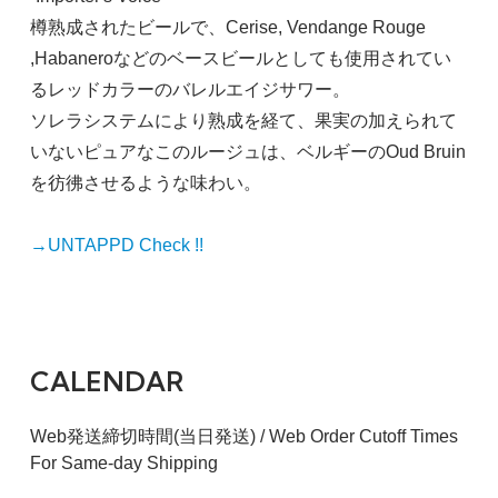
樽熟成されたビールで、Cerise, Vendange Rouge
,Habaneroなどのベースビールとしても使用されてい
るレッドカラーのバレルエイジサワー。
ソレラシステムにより熟成を経て、果実の加えられて
いないピュアなこのルージュは、ベルギーのOud Bruin
を彷彿させるような味わい。
→UNTAPPD Check !!
CALENDAR
Web発送締切時間(当日発送) / Web Order Cutoff Times
For Same-day Shipping