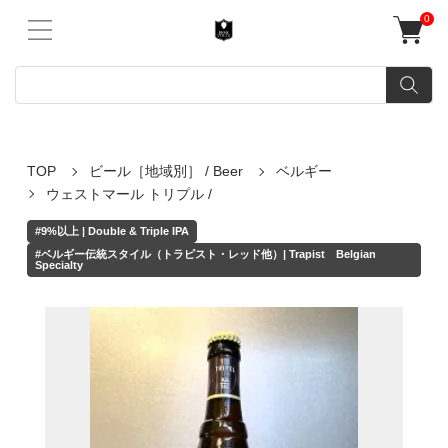
0
TOP
ビール［地域別］ / Beer
ベルギー
ウェストマール トリプル /
#9%以上 | Double & Triple IPA
#ベルギー伝統スタイル（トラピスト・レッド他）| Trapist Belgian
Specialty