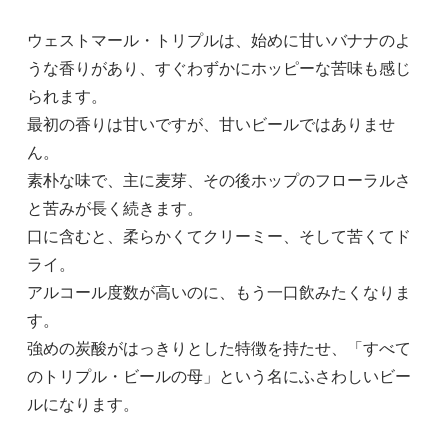
ウェストマール・トリプルは、始めに甘いバナナのよ
うな香りがあり、すぐわずかにホッピーな苦味も感じ
られます。
最初の香りは甘いですが、甘いビールではありませ
ん。
素朴な味で、主に麦芽、その後ホップのフローラルさ
と苦みが長く続きます。
口に含むと、柔らかくてクリーミー、そして苦くてド
ライ。
アルコール度数が高いのに、もう一口飲みたくなりま
す。
強めの炭酸がはっきりとした特徴を持たせ、「すべて
のトリプル・ビールの母」という名にふさわしいビー
ルになります。