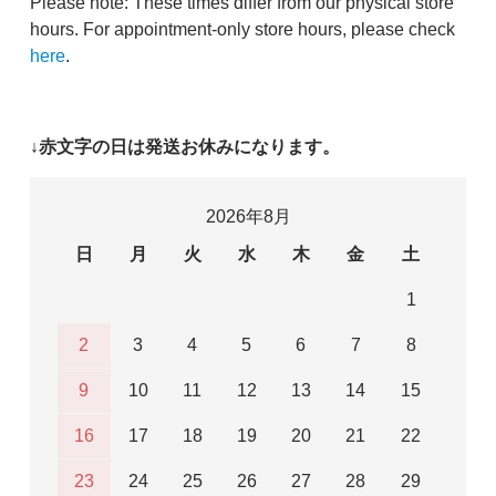
Please note: These times differ from our physical store
hours. For appointment-only store hours, please check
here
.
↓赤文字の日は発送お休みになります。
2026年8月
日
月
火
水
木
金
土
1
2
3
4
5
6
7
8
9
10
11
12
13
14
15
16
17
18
19
20
21
22
23
24
25
26
27
28
29