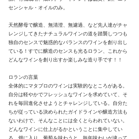
センシャル・オイルのみ。
天然酵母で醸造、無清澄、無濾過、など先人達がチャ
レンジしてきたナチュラルワインの道を踏襲しつつも
独自のセンスで魅惑的なバランスのワインを創り出し
ている！すでに醸造のセンスも光るロラン、これから
どんなワインを創り出すか楽しみな造り手です！！
ロランの言葉
全体的にマタブロのワインは実験的なところがある。
自分は軽やかでフレッシュなワインを求めていて、そ
れを毎回進化させようとチャレンジしている。自分た
ちが従っている決められたガイドラインや醸造方法も
ないわけで、そんなことには全くとらわれていない。
どんなワインに仕上がるかということに集中してい
る。畑に入り、葡萄を味わうと、毎年味わいが違って