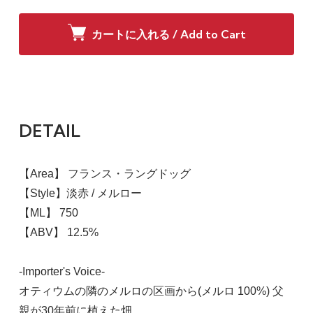
カートに入れる / Add to Cart
DETAIL
【Area】 フランス・ラングドッグ
【Style】淡赤 / メルロー
【ML】 750
【ABV】 12.5%
-Importer's Voice-
オティウムの隣のメルロの区画から(メルロ 100%) 父
親が30年前に植えた畑。