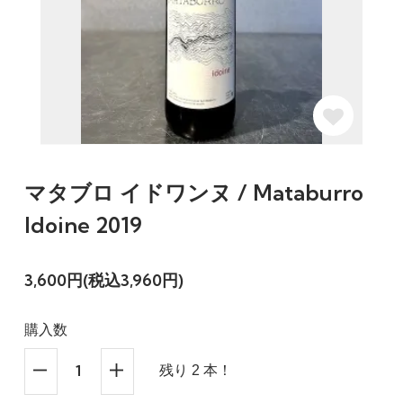
マタブロ イドワンヌ / Mataburro
Idoine 2019
3,600円(税込3,960円)
購入数
残り 2 本！