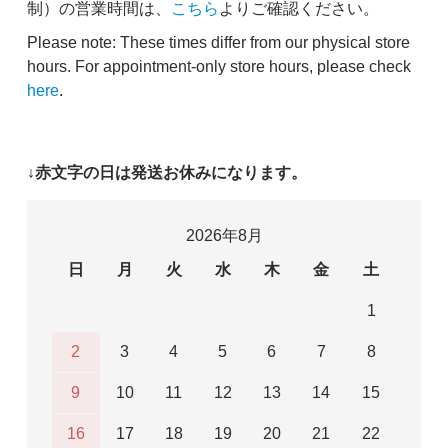
制）の営業時間は、
こちら
よりご確認ください。
Please note: These times differ from our physical store
hours. For appointment-only store hours, please check
here
.
↓赤文字の日は発送お休みになります。
2026年8月
日
月
火
水
木
金
土
1
2
3
4
5
6
7
8
9
10
11
12
13
14
15
16
17
18
19
20
21
22