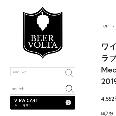
TOP
ワ
ラブ 
Mec
201
4,55
VIEW CART
0
カートを見る
購入数