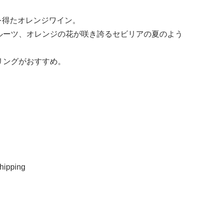
を得たオレンジワイン。
ルーツ、オレンジの花が咲き誇るセビリアの夏のよう
リングがおすすめ。
ipping