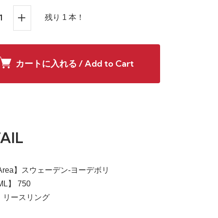
残り 1 本！
カートに入れる / Add to Cart
AIL
Area】スウェーデン-ヨーデボリ
L】 750
】リースリング