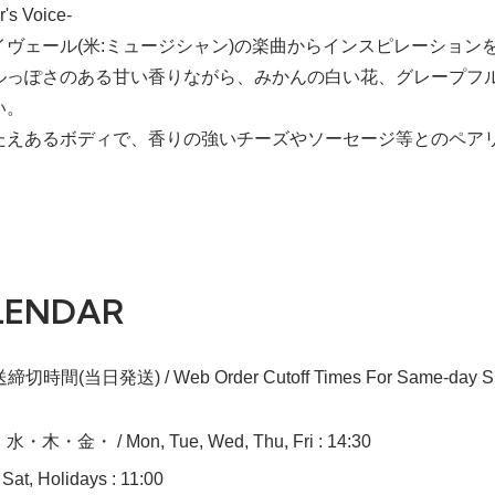
r's Voice-
イヴェール(米:ミュージシャン)の楽曲からインスピレーション
ルっぽさのある甘い香りながら、みかんの白い花、グレープフ
い。
たえあるボディで、香りの強いチーズやソーセージ等とのペア
LENDAR
切時間(当日発送) / Web Order Cutoff Times For Same-day Sh
木・金・ / Mon, Tue, Wed, Thu, Fri : 14:30
at, Holidays : 11:00