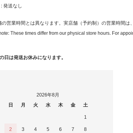
n : 発送なし
舗の営業時間とは異なります。実店舗（予約制）の営業時間は
ote: These times differ from our physical store hours. For appo
字の日は発送お休みになります。
2026年8月
日
月
火
水
木
金
土
1
2
3
4
5
6
7
8