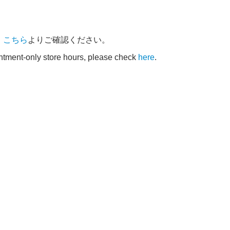
、
こちら
よりご確認ください。
intment-only store hours, please check
here
.