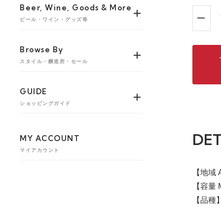
Beer, Wine, Goods & More
ビール・ワイン・グッズ等
Browse By
スタイル・醸造所・セール
GUIDE
ショッピングガイド
DET
MY ACCOUNT
マイアカウント
【地域 
【容量 M
【品種