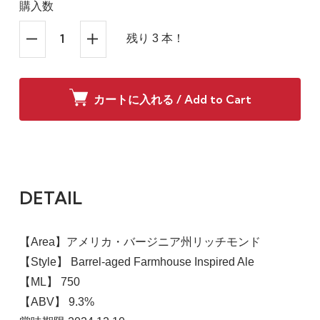
購入数
残り 3 本！
カートに入れる / Add to Cart
DETAIL
【Area】アメリカ・バージニア州リッチモンド
【Style】 Barrel-aged Farmhouse Inspired Ale
【ML】 750
【ABV】 9.3%