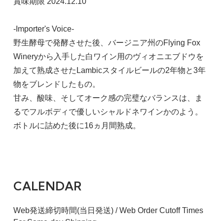
賞味期限 2024.12.10
-Importer's Voice-
野生酵母で発酵させた後、バージニア州のFlying Fox
Wineryから入手した白ワイン用のヴィオニエブドウを
加えて熟成させたLambicスタイルビールの2年物と3年
物をブレンドしたもの。
甘み、酸味、そしてオーク感の完璧なバランスは、ま
るでフルボディで優しいシャルドネワインかのよう。
ボトルに詰めた後に16ヵ月間熟成。
CALENDAR
Web発送締切時間(当日発送) / Web Order Cutoff Times