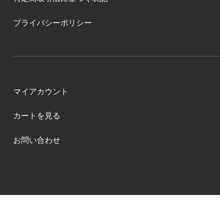
プライバシーポリシー
マイアカウント
カートを見る
お問い合わせ