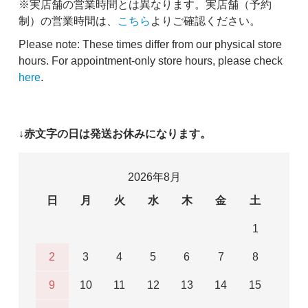
※実店舗の営業時間とは異なります。実店舗（予約
制）の営業時間は、
こちら
よりご確認ください。
Please note: These times differ from our physical store
hours. For appointment-only store hours, please check
here
.
↓赤文字の日は発送お休みになります。
2026年8月
日
月
火
水
木
金
土
1
2
3
4
5
6
7
8
9
10
11
12
13
14
15