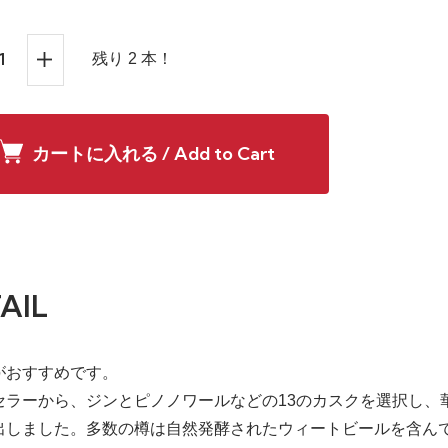
残り 2 本！
カートに入れる / Add to Cart
AIL
がおすすめです。
セラーから、ジンとピノノワールなどの13のカスクを選択し、
出しました。多数の樽は自然発酵されたウィートビールを含ん