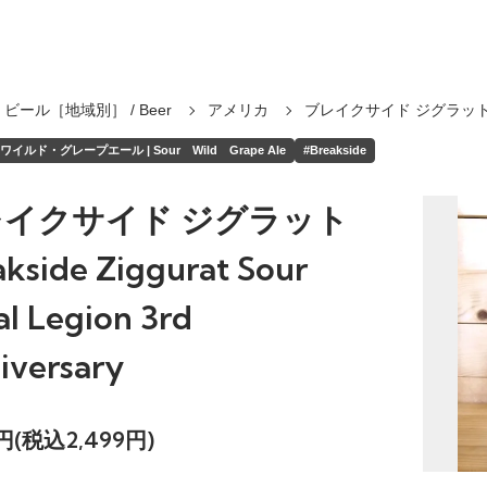
ビール［地域別］ / Beer
アメリカ
ブレイクサイド ジグラット
イルド・グレープエール | Sour Wild Grape Ale
#Breakside
レイクサイド ジグラット
akside Ziggurat Sour
al Legion 3rd
iversary
2円(税込2,499円)