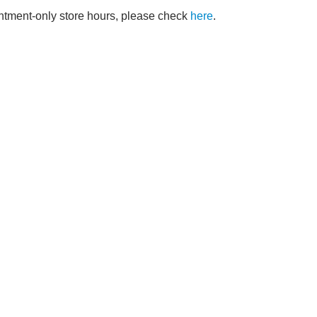
intment-only store hours, please check
here
.