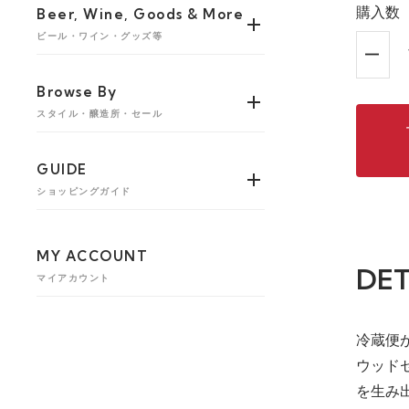
購入数
Beer, Wine, Goods & More
ビール・ワイン・グッズ等
Browse By
スタイル・醸造所・セール
GUIDE
ショッピングガイド
MY ACCOUNT
DET
マイアカウント
冷蔵便
ウッド
を生み