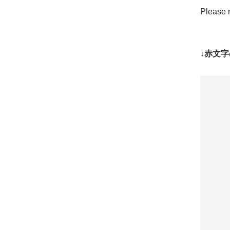
Please n
↓赤文