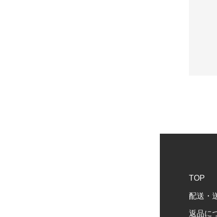
TOP
配送・
返品に