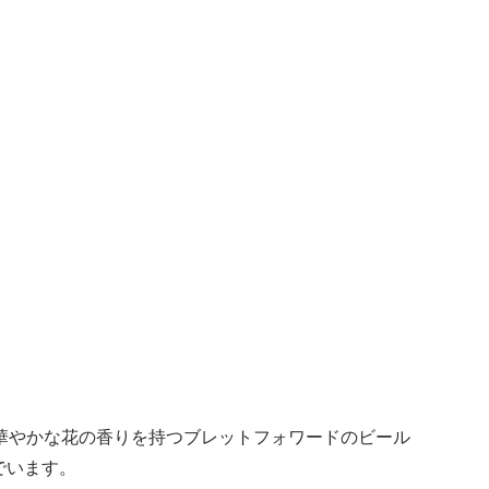
華やかな花の香りを持つブレットフォワードのビール
でいます。