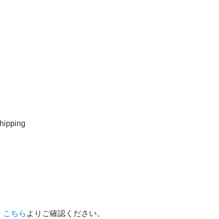
ipping
、
こちら
よりご確認ください。