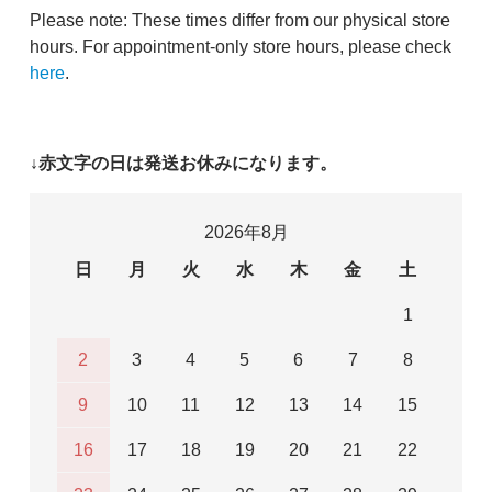
Please note: These times differ from our physical store
hours. For appointment-only store hours, please check
here
.
↓赤文字の日は発送お休みになります。
2026年8月
日
月
火
水
木
金
土
1
2
3
4
5
6
7
8
9
10
11
12
13
14
15
16
17
18
19
20
21
22