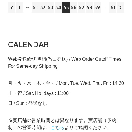
1
51
52
53
54
55
56
57
58
59
61
CALENDAR
Web発送締切時間(当日発送) / Web Order Cutoff Times
For Same-day Shipping
月・火・水・木・金・ / Mon, Tue, Wed, Thu, Fri : 14:30
土・祝 / Sat, Holidays : 11:00
日 / Sun : 発送なし
※実店舗の営業時間とは異なります。実店舗（予約
制）の営業時間は、
こちら
よりご確認ください。