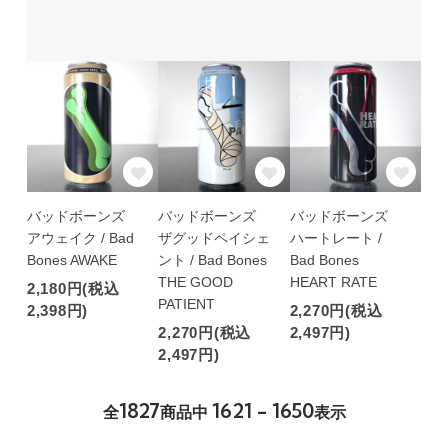
バッドボーンズ
バッドボーンズ
バッドボーンズ
アウェイク / Bad
ザグッドペイシェ
ハートレート /
Bones AWAKE
ント / Bad Bones
Bad Bones
THE GOOD
HEART RATE
2,180円(税込
PATIENT
2,398円)
2,270円(税込
2,270円(税込
2,497円)
2,497円)
1827
1621 - 1650
全
商品中
表示