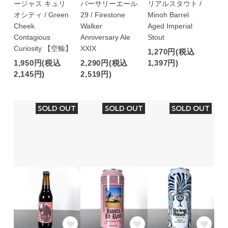
ージャス キュリ
バーサリーエール
リアルスタウト /
オシティ / Green
29 / Firestone
Minoh Barrel
Cheek
Walker
Aged Imperial
Contagious
Anniversary Ale
Stout
Curiosity 【空輸】
XXIX
1,270円(税込
1,950円(税込
2,290円(税込
1,397円)
2,145円)
2,519円)
SOLD OUT
SOLD OUT
SOLD OUT