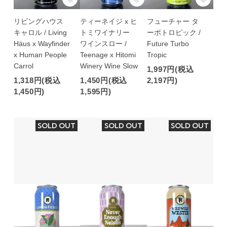
リビングハウス
ティーネイジ x ヒ
フューチャー タ
キャロル / Living
トミワイナリー
ーボトロピック /
Häus x Wayfinder
ワインスロー /
Future Turbo
x Human People
Teenage x Hitomi
Tropic
Carrol
Winery Wine Slow
1,997円(税込
1,318円(税込
1,450円(税込
2,197円)
1,450円)
1,595円)
SOLD OUT
SOLD OUT
SOLD OUT