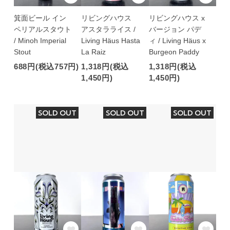
箕面ビール イン
リビングハウス
リビングハウス x
ペリアルスタウト
アスタラライス /
バージョン パデ
/ Minoh Imperial
Living Häus Hasta
ィ / Living Häus x
Stout
La Raiz
Burgeon Paddy
688円(税込757円)
1,318円(税込
1,318円(税込
1,450円)
1,450円)
SOLD OUT
SOLD OUT
SOLD OUT