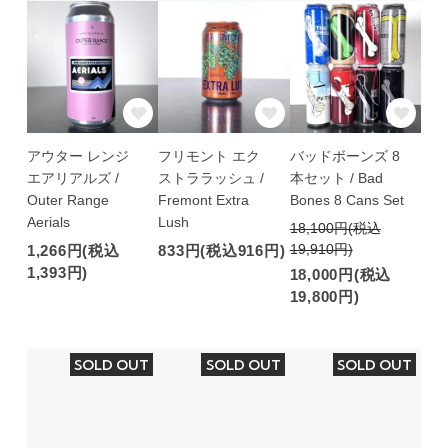
アウター レンジ
フリモント エク
バッドボーンズ 8
エアリアルズ /
ストララッシュ /
本セット / Bad
Outer Range
Fremont Extra
Bones 8 Cans Set
Aerials
Lush
18,100円(税込
19,910円)
1,266円(税込
833円(税込916円)
1,393円)
18,000円(税込
19,800円)
SOLD OUT
SOLD OUT
SOLD OUT