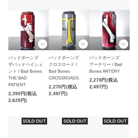
バッドボーンズ
バッドボーンズ
バッドボーンズ
ザバッドペイシェ
クロスロード /
アーテリー / Bad
ント / Bad Bones
Bad Bones
Bones ARTERY
THE BAD
CROSSROADS
2,270円(税込
PATIENT
2,270円(税込
2,497円)
2,390円(税込
2,497円)
2,629円)
SOLD OUT
SOLD OUT
SOLD OUT