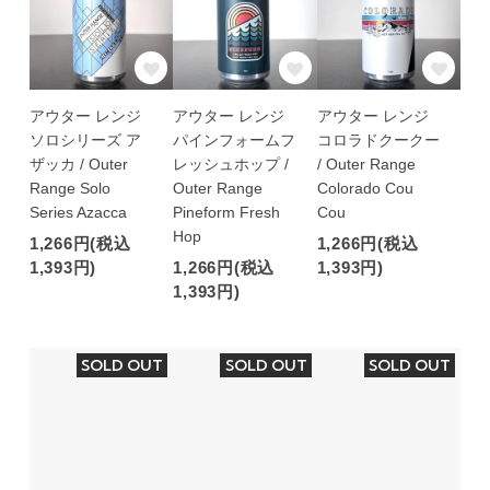
アウター レンジ
アウター レンジ
アウター レンジ
ソロシリーズ ア
パインフォームフ
コロラドクークー
ザッカ / Outer
レッシュホップ /
/ Outer Range
Range Solo
Outer Range
Colorado Cou
Series Azacca
Pineform Fresh
Cou
Hop
1,266円(税込
1,266円(税込
1,393円)
1,266円(税込
1,393円)
1,393円)
SOLD OUT
SOLD OUT
SOLD OUT