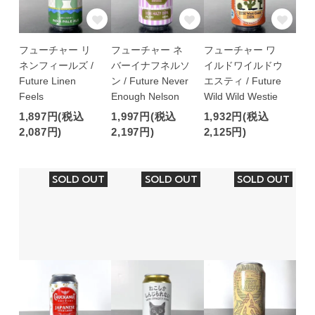
フューチャー リ
フューチャー ネ
フューチャー ワ
ネンフィールズ /
バーイナフネルソ
イルドワイルドウ
Future Linen
ン / Future Never
エスティ / Future
Feels
Enough Nelson
Wild Wild Westie
1,897円(税込
1,997円(税込
1,932円(税込
2,087円)
2,197円)
2,125円)
SOLD OUT
SOLD OUT
SOLD OUT