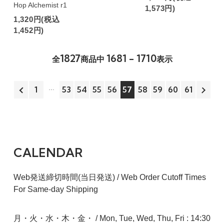
Hop Alchemist r1
1,573円)
1,320円(税込
1,452円)
1827
1681 - 1710
全
商品中
表示
1
53
54
55
56
57
58
59
60
61
CALENDAR
Web発送締切時間(当日発送) / Web Order Cutoff Times
For Same-day Shipping
月・火・水・木・金・ / Mon, Tue, Wed, Thu, Fri : 14:30