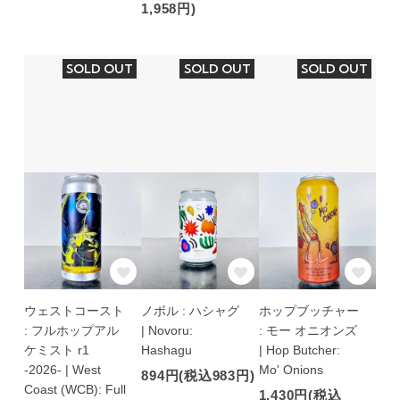
1,958円)
SOLD OUT
SOLD OUT
SOLD OUT
ウェストコースト
ノボル : ハシャグ
ホップブッチャー
: フルホップアル
| Novoru:
: モー オニオンズ
ケミスト r1
Hashagu
| Hop Butcher:
-2026- | West
Mo' Onions
894円(税込983円)
Coast (WCB): Full
1,430円(税込