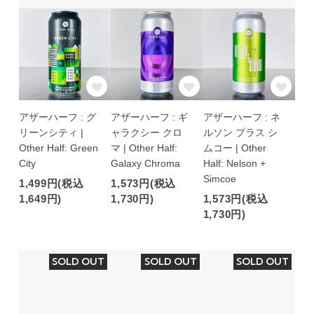
アザーハーフ : グ
アザーハーフ : ギ
アザーハーフ : ネ
リーンシティ |
ャラクシー クロ
ルソン プラス シ
Other Half: Green
マ | Other Half:
ムコー | Other
City
Galaxy Chroma
Half: Nelson +
Simcoe
1,499円(税込
1,573円(税込
1,649円)
1,730円)
1,573円(税込
1,730円)
SOLD OUT
SOLD OUT
SOLD OUT