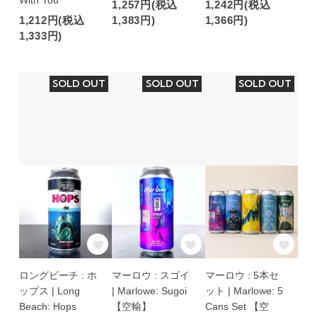
With You
1,257円(税込
1,242円(税込
1,212円(税込
1,383円)
1,366円)
1,333円)
SOLD OUT
SOLD OUT
SOLD OUT
ロングビーチ : ホ
マーロウ : スゴイ
マーロウ : 5本セ
ップス | Long
| Marlowe: Sugoi
ット | Marlowe: 5
Beach: Hops
【空輸】
Cans Set 【空