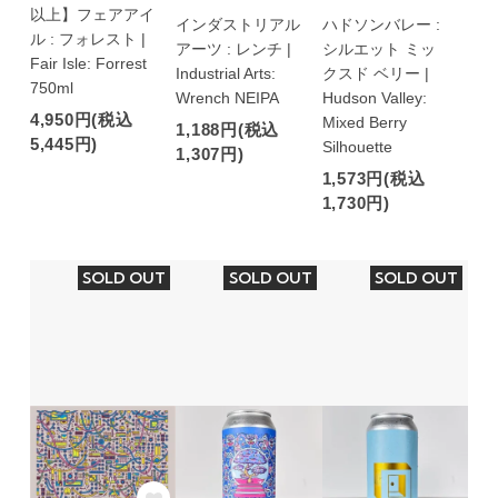
以上】フェアアイ
インダストリアル
ハドソンバレー :
ル : フォレスト |
アーツ : レンチ |
シルエット ミッ
Fair Isle: Forrest
Industrial Arts:
クスド ベリー |
750ml
Wrench NEIPA
Hudson Valley:
4,950円(税込
Mixed Berry
1,188円(税込
5,445円)
Silhouette
1,307円)
1,573円(税込
1,730円)
SOLD OUT
SOLD OUT
SOLD OUT