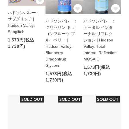
ハドソンバレー :
サブグリッチ |
ハドソンバレー :
ハドソンバレー :
Hudson Valley:
グリセリン ドラ
トータル インタ
Subglitch
ゴンフルーツ ブ
ーナル リフレク
1,573円(税込
ルーベリー |
ション | Hudson
1,730円)
Hudson Valley:
Valley: Total
Blueberry
Internal Reflection
Dragonfruit
MOSAIC
Glycerin
1,573円(税込
1,573円(税込
1,730円)
1,730円)
SOLD OUT
SOLD OUT
SOLD OUT