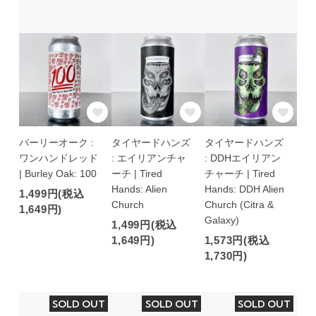
バーリーオーク :
タイヤードハンズ
タイヤードハンズ
ワンハンドレッド
: エイリアンチャ
: DDHエイリアン
| Burley Oak: 100
ーチ | Tired
チャーチ | Tired
Hands: Alien
Hands: DDH Alien
1,499円(税込
Church
Church (Citra &
1,649円)
Galaxy)
1,499円(税込
1,649円)
1,573円(税込
1,730円)
SOLD OUT
SOLD OUT
SOLD OUT