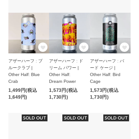
アザーハーフ : ブ
アザーハーフ : ド
アザーハーフ : バ
ルークラブ |
リーム パワー |
ード ケージ |
Other Half: Blue
Other Half:
Other Half: Bird
Crab
Dream Power
Cage
1,499円(税込
1,573円(税込
1,573円(税込
1,649円)
1,730円)
1,730円)
SOLD OUT
SOLD OUT
SOLD OUT