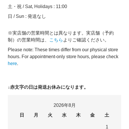
土・祝 / Sat, Holidays : 11:00
日 / Sun : 発送なし
※実店舗の営業時間とは異なります。実店舗（予約
制）の営業時間は、
こちら
よりご確認ください。
Please note: These times differ from our physical store
hours. For appointment-only store hours, please check
here
.
↓赤文字の日は発送お休みになります。
2026年8月
日
月
火
水
木
金
土
1