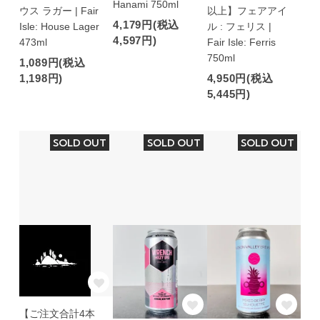
Hanami 750ml
ウス ラガー | Fair
以上】フェアアイ
4,179円(税込
Isle: House Lager
ル : フェリス |
4,597円)
473ml
Fair Isle: Ferris
750ml
1,089円(税込
1,198円)
4,950円(税込
5,445円)
SOLD OUT
SOLD OUT
SOLD OUT
【ご注文合計4本