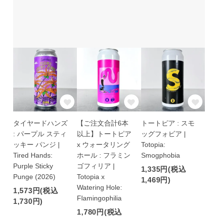
タイヤードハンズ
【ご注文合計6本
トートピア : スモ
: パープル スティ
以上】トートピア
ッグフォビア |
ッキー パンジ |
x ウォータリング
Totopia:
Tired Hands:
ホール : フラミン
Smogphobia
Purple Sticky
ゴフィリア |
1,335円(税込
Punge (2026)
Totopia x
1,469円)
Watering Hole:
1,573円(税込
Flamingophilia
1,730円)
1,780円(税込