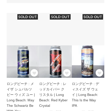
SOLD OUT
SOLD OUT
SOLD OUT
ロングビーチ : メ
ロングビーチ : レ
ロングビーチ : デ
イザ シュバルツ
ッドカイバー ク
ィスイズ ザ ウェ
ビー ウィズ ユー |
リスタル | Long
イ | Long Beach:
Long Beach: May
Beach: Red Kyber
This Is the Way
The Schwartz Be
Crystal
IPA