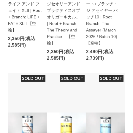
ライフ アンド フ
ジセオリーアンド
ート+ブランチ :
ェイト XLII | Root
プラクティスオブ
ジ アセイヤー バ
+ Branch: LIFE +
オリガーキカル...
ッチ10 | Root +
FATE XLII 【空
| Root + Branch:
Branch: The
輸】
The Theory and
Assayer (March
Practice... 【空
2026 / Batch 10)
2,350円(税込
輸】
【空輸】
2,585円)
2,350円(税込
2,490円(税込
2,585円)
2,739円)
SOLD OUT
SOLD OUT
SOLD OUT