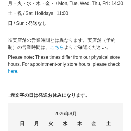
月・火・水・木・金・ / Mon, Tue, Wed, Thu, Fri : 14:30
土・祝 / Sat, Holidays : 11:00
日 / Sun : 発送なし
※実店舗の営業時間とは異なります。実店舗（予約
制）の営業時間は、
こちら
よりご確認ください。
Please note: These times differ from our physical store
hours. For appointment-only store hours, please check
here
.
↓赤文字の日は発送お休みになります。
2026年8月
日
月
火
水
木
金
土