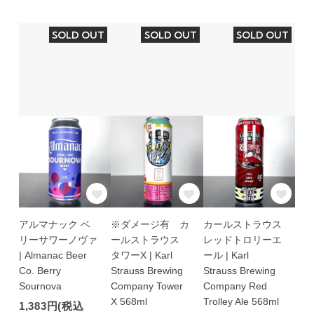
SOLD OUT
SOLD OUT
SOLD OUT
アルマナック ベ
※ダメージ有 カ
カールストラウス
リーサワーノヴァ
ールストラウス
レッドトロリーエ
| Almanac Beer
タワーX | Karl
ール | Karl
Co. Berry
Strauss Brewing
Strauss Brewing
Sournova
Company Tower
Company Red
X 568ml
Trolley Ale 568ml
1,383円(税込