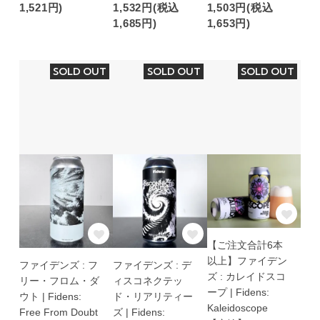
1,521円)
1,532円(税込
1,503円(税込
1,685円)
1,653円)
SOLD OUT
SOLD OUT
SOLD OUT
【ご注文合計6本
以上】ファイデン
ファイデンズ : フ
ファイデンズ : デ
ズ : カレイドスコ
リー・フロム・ダ
ィスコネクテッ
ープ | Fidens:
ウト | Fidens:
ド・リアリティー
Kaleidoscope
Free From Doubt
ズ | Fidens: