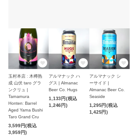
玉村本店 : 木樽熟
アルマナック ハ
アルマナック シ
成 山伏 taro グラ
グス | Almanac
ーサイド |
ンクリュ |
Beer Co. Hugs
Almanac Beer Co.
Tamamura
Seaside
1,133円(税込
Honten: Barrel
1,246円)
1,295円(税込
Aged Yama Bushi
1,425円)
Taro Grand Cru
3,599円(税込
3,959円)