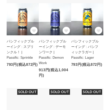
パシフィックブル
パシフィックブル
パシフィックブル
ーイング : スプリ
ーイング : デーモ
ーイング : パシフ
ンクル！ |
ンワーク |
ィックラガー |
Passific: Sprinkle
Passific: Demon
Passific: Lager
Work
793円(税込872円)
793円(税込872円)
913円(税込1,004
円)
SOLD OUT
SOLD OUT
SOLD OUT