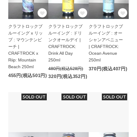
クラフトロックブ
クラフトロックブ
クラフトロックブ
ルーイング x リッ
ルーイング : ドリ
ルーイング : オー
プ : マウンテンビ
ンクオールデイ |
シャンアベニュー
ーチ |
CRAFTROCK:
| CRAFTROCK:
CRAFTROCK x
Drink All Day
Ocean Avenue
Riip: Mountain
250ml
250ml
Beach 250ml
480円(税込528円)
370円(税込407円)
455円(税込501円)
320円(税込352円)
SOLD OUT
SOLD OUT
SOLD OUT