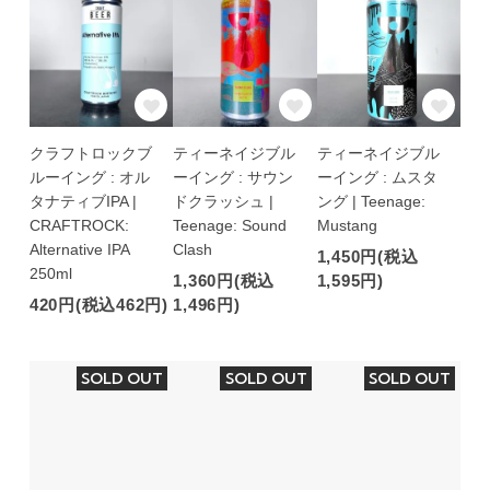
クラフトロックブ
ティーネイジブル
ティーネイジブル
ルーイング : オル
ーイング : サウン
ーイング : ムスタ
タナティブIPA |
ドクラッシュ |
ング | Teenage:
CRAFTROCK:
Teenage: Sound
Mustang
Alternative IPA
Clash
1,450円(税込
250ml
1,360円(税込
1,595円)
420円(税込462円)
1,496円)
SOLD OUT
SOLD OUT
SOLD OUT