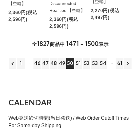
【空輸】
【空輸】
Disconnected
Realities 【空輸】
2,270円(税込
2,360円(税込
2,497円)
2,596円)
2,360円(税込
2,596円)
1827
1471 - 1500
全
商品中
表示
1
46
47
48
49
50
51
52
53
54
61
CALENDAR
Web発送締切時間(当日発送) / Web Order Cutoff Times
For Same-day Shipping