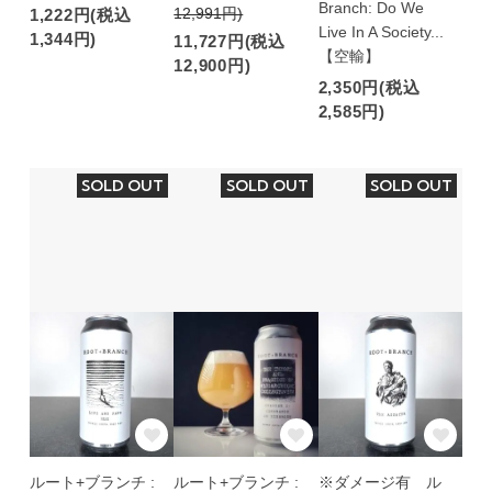
Branch: Do We
12,991円)
1,222円(税込
Live In A Society...
1,344円)
11,727円(税込
【空輸】
12,900円)
2,350円(税込
2,585円)
SOLD OUT
SOLD OUT
SOLD OUT
ルート+ブランチ :
ルート+ブランチ :
※ダメージ有 ル