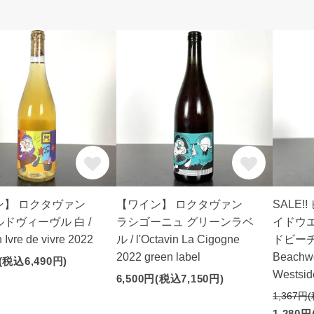
ン】 ロクタヴァン
【ワイン】 ロクタヴァン
SALE!
ドヴィーヴル 白 /
ラシゴーニュ グリーンラベ
イドウ
n Ivre de vivre 2022
ル / l'Octavin La Cigogne
ドビーチ
2022 green label
Beachw
(税込6,490円)
Westsid
6,500円(税込7,150円)
1,367円
1,280円