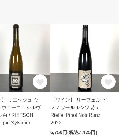
】 リエッシュ ヴ
【ワイン】 リーフェル ピ
ユヴィーニュシルヴ
ノノワールルンツ 赤 /
白 / RIETSCH
Rieffel Pinot Noir Runz
Vigne Sylvaner
2022
6,750円(税込7,425円)