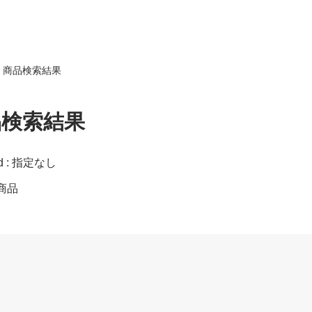
商品検索結果
品検索結果
rd : 指定なし
1商品