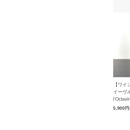
【ワイ
イーヴル
l'Octavi
5,900円