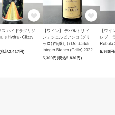
リス ハイドラグリジ
【ワイン】 デバルトリ イ
【ワイ
alis Hydra - Glizzy
ンテジェルビアンコ (グリ
レブーラ 白
】
ッロ) 白(醸し) / De Bartoli
Rebula 
Integer Bianco (Grillo) 2022
(税込2,417円)
5,980円
5,300円(税込5,830円)