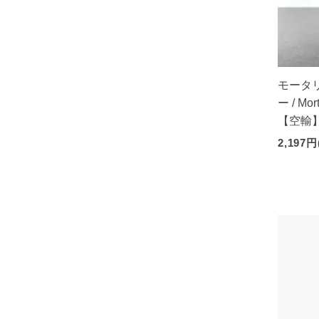
モータ
ー / Mort
【空輸
2,197円