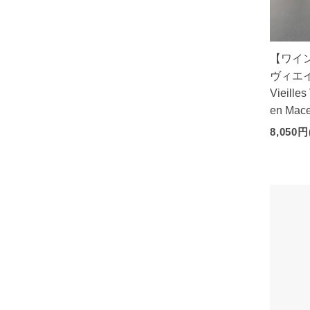
【ワイン
ヴィエイユ..
Vieille
en Mace
8,050円