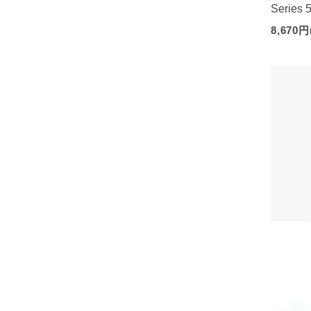
Series 
8,670円