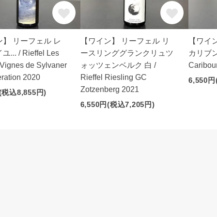
】 リーフェル レ
【ワイン】 リーフェル リ
【ワイ
. / Rieffel Les
ースリンググランクリュツ
カリブン 赤
s Vignes de Sylvaner
ォッツェンベルク 白 /
Caribo
ration 2020
Rieffel Riesling GC
6,550円
Zotzenberg 2021
(税込8,855円)
6,550円(税込7,205円)