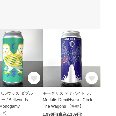
! ベルウッズ ダブル
モータリス デミハイドラ /
/ Bellwoods
Mortalis DemiHydra - Circle
 Monogamy
The Wagons 【空輸】
re)
1,990円(税込2,189円)