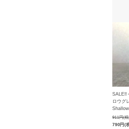
SALE
ロウグレイ
Shallow
911円(税
790円(