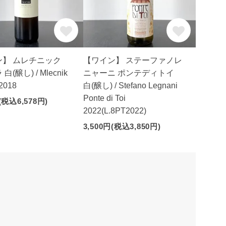
ン】 ムレチニック
【ワイン】 ステーファノレ
(醸し) / Mlecnik
ニャーニ ポンテディトイ
2018
白(醸し) / Stefano Legnani
Ponte di Toi
(税込6,578円)
2022(L.8PT2022)
3,500円(税込3,850円)