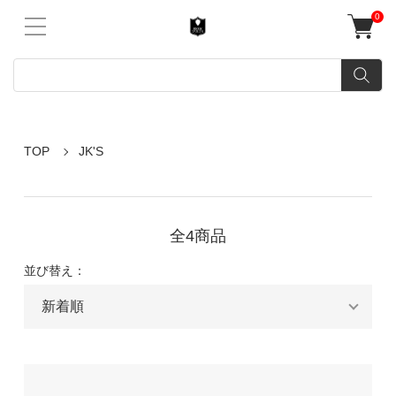
0
TOP
JK'S
全4商品
並び替え：