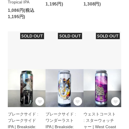
Tropical IPA
1,195円)
1,308円)
1,086円(税込
1,195円)
SOLD OUT
SOLD OUT
SOLD OUT
ブレークサイド :
ブレークサイド :
ウェストコースト
ブレークサイド
ワンダーラスト
: スターウォッチ
IPA | Breakside:
IPA | Breakside:
ャー | West Coast