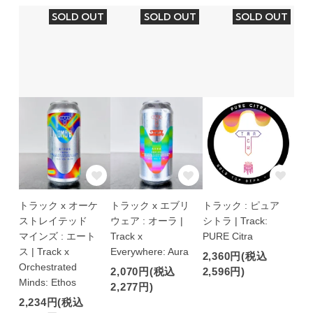
SOLD OUT
SOLD OUT
SOLD OUT
トラック x オーケ
トラック x エブリ
トラック : ピュア
ストレイテッド
ウェア : オーラ |
シトラ | Track:
マインズ : エート
Track x
PURE Citra
ス | Track x
Everywhere: Aura
2,360円(税込
Orchestrated
2,070円(税込
2,596円)
Minds: Ethos
2,277円)
2,234円(税込