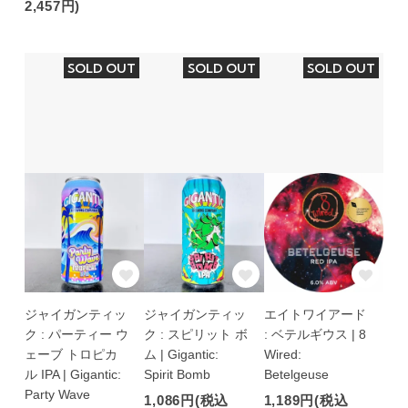
2,457円)
SOLD OUT
SOLD OUT
SOLD OUT
ジャイガンティッ
ジャイガンティッ
エイトワイアード
ク : パーティー ウ
ク : スピリット ボ
: ベテルギウス | 8
ェーブ トロピカ
ム | Gigantic:
Wired:
ル IPA | Gigantic:
Spirit Bomb
Betelgeuse
Party Wave
1,086円(税込
1,189円(税込