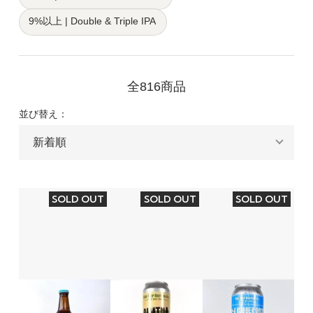
9%以上 | Double & Triple IPA
全816商品
並び替え：
SOLD OUT
SOLD OUT
SOLD OUT