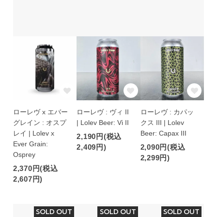
ローレヴ x エバー
ローレヴ : ヴィ II
ローレヴ : カパッ
グレイン : オスプ
| Lolev Beer: Vi II
クス III | Lolev
レイ | Lolev x
Beer: Capax III
2,190円(税込
Ever Grain:
2,409円)
2,090円(税込
Osprey
2,299円)
2,370円(税込
2,607円)
SOLD OUT
SOLD OUT
SOLD OUT