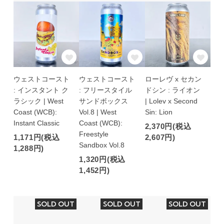
ウェストコースト
ウェストコースト
ローレヴ x セカン
: インスタント ク
: フリースタイル
ドシン : ライオン
ラシック | West
サンドボックス
| Lolev x Second
Coast (WCB):
Vol.8 | West
Sin: Lion
Instant Classic
Coast (WCB):
2,370円(税込
Freestyle
1,171円(税込
2,607円)
Sandbox Vol.8
1,288円)
1,320円(税込
1,452円)
SOLD OUT
SOLD OUT
SOLD OUT