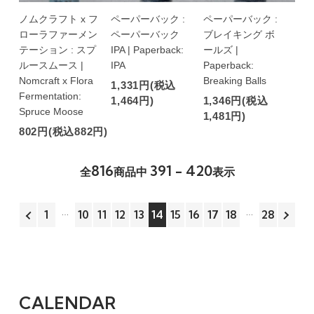
ノムクラフト x フ
ペーパーバック :
ペーパーバック :
ローラファーメン
ペーパーバック
ブレイキング ボ
テーション : スプ
IPA | Paperback:
ールズ |
ルースムース |
IPA
Paperback:
Nomcraft x Flora
Breaking Balls
1,331円(税込
Fermentation:
1,464円)
1,346円(税込
Spruce Moose
1,481円)
802円(税込882円)
816
391 - 420
全
商品中
表示
1
10
11
12
13
14
15
16
17
18
28
CALENDAR