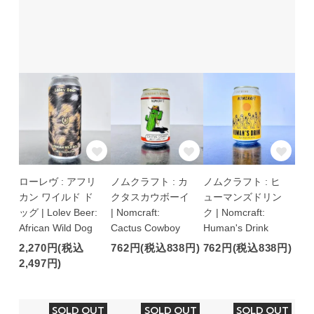
ローレヴ : アフリ
ノムクラフト : カ
ノムクラフト : ヒ
カン ワイルド ド
クタスカウボーイ
ューマンズドリン
ッグ | Lolev Beer:
| Nomcraft:
ク | Nomcraft:
African Wild Dog
Cactus Cowboy
Human's Drink
2,270円(税込
762円(税込838円)
762円(税込838円)
2,497円)
SOLD OUT
SOLD OUT
SOLD OUT