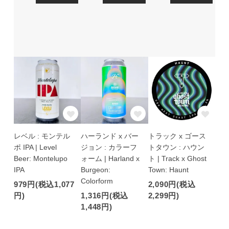
レベル : モンテル
ハーランド x バー
トラック x ゴース
ポ IPA | Level
ジョン : カラーフ
トタウン : ハウン
Beer: Montelupo
ォーム | Harland x
ト | Track x Ghost
IPA
Burgeon:
Town: Haunt
Colorform
979円(税込1,077
2,090円(税込
円)
1,316円(税込
2,299円)
1,448円)