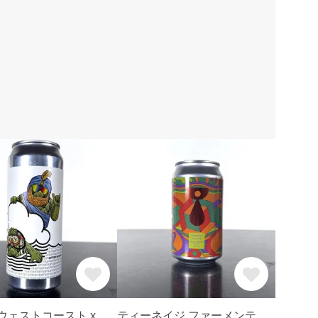
! ウェストコースト x
ティーネイジ ファーメンテ