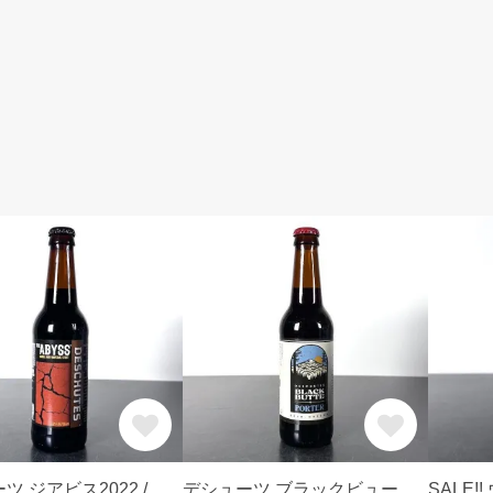
ツ ジアビス2022 /
デシューツ ブラックビュー
SALE!