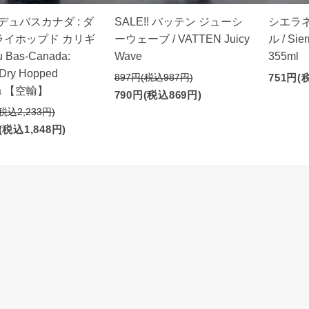
! デュバスカナダ : ダ
SALE!! バッテン ジューシ
シエラ
ライホップド カリギ
ーウェーブ / VATTEN Juicy
ル / Sie
u Bas-Canada:
Wave
355ml
 Dry Hopped
897円(税込987円)
751円(
ula 【空輸】
790円(税込869円)
(税込2,233円)
(税込1,848円)