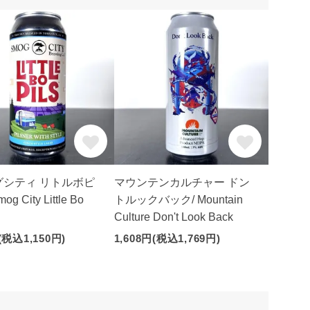
グシティ リトルボピ
マウンテンカルチャー ドン
og City Little Bo
トルックバック/ Mountain
Culture Don't Look Back
(税込1,150円)
1,608円(税込1,769円)