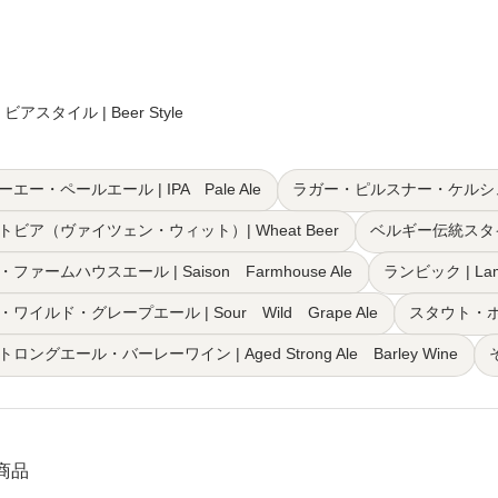
ビアスタイル | Beer Style
エー・ペールエール | IPA Pale Ale
ラガー・ピルスナー・ケルシュ・ブロン
トビア（ヴァイツェン・ウィット）| Wheat Beer
ベルギー伝統スタイル（
ファームハウスエール | Saison Farmhouse Ale
ランビック | Lam
ワイルド・グレープエール | Sour Wild Grape Ale
スタウト・ポータ
ロングエール・バーレーワイン | Aged Strong Ale Barley Wine
6商品