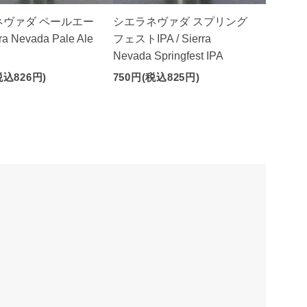
ネヴァダ ペールエー
シエラネヴァダ スプリング
rra Nevada Pale Ale
フェストIPA / Sierra
Nevada Springfest IPA
税込826円)
750円(税込825円)