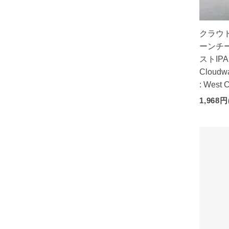
クラウド
ーンチー
ストIPA
Cloudwa
: West 
1,968円