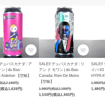
! デュバスカナダ : ア
SALE!! デュバスカナダ : リ
SALE!
 | du Bas-
アン ド モワン | du Bas-
イパ #3 |
: Asterion 【空輸】
Canada: Rien De Moins
HYPA 
【空輸】
(税込2,189円)
1,990円
(税込1,628円)
1,990円(税込2,189円)
1,490円
1,530円(税込1,683円)