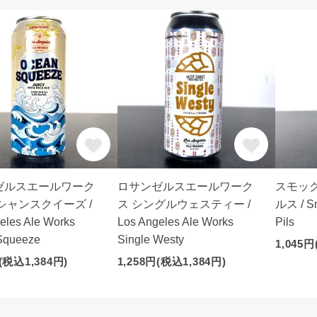
ゼルスエールワーク
ロサンゼルスエールワーク
スモッ
シャンスクイーズ /
ス シングルウェスティー /
ルス / Sm
eles Ale Works
Los Angeles Ale Works
Pils
Squeeze
Single Westy
1,045円
(税込1,384円)
1,258円(税込1,384円)