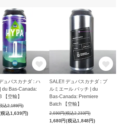
! デュバスカナダ : ハ
SALE!! デュバスカナダ : プ
 du Bas-Canada:
ルミエール バッチ | du
#3 【空輸】
Bas-Canada: Premiere
Batch 【空輸】
(税込2,189円)
(税込1,639円)
2,030円(税込2,233円)
1,680円(税込1,848円)