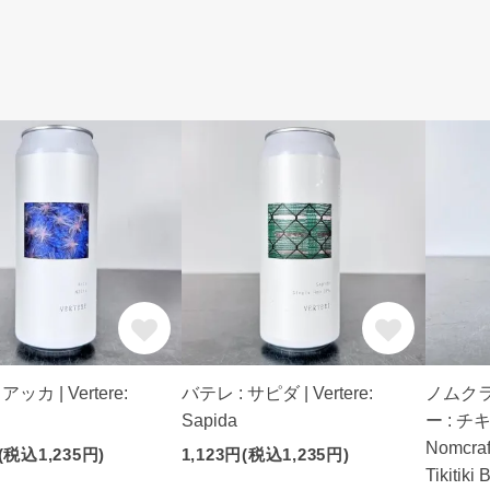
アッカ | Vertere:
バテレ : サピダ | Vertere:
ノムクラ
Sapida
ー : チ
Nomcraf
(税込1,235円)
1,123円(税込1,235円)
Tikitiki