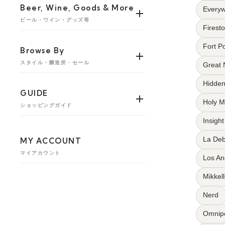
Beer, Wine, Goods & More
Every
ビール・ワイン・グッズ等
Firest
Fort Po
Browse By
スタイル・醸造所・セール
Great 
Hidden
GUIDE
Holy M
ショッピングガイド
Insight
La De
MY ACCOUNT
マイアカウント
Los An
Mikkel
Nerd
Omnipo