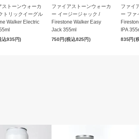
アストーンウォーカ
ファイアストーンウォーカ
ファイ
レクトリックイーグル
ー イージージャック /
ー ファ
one Walker Electric
Firestone Walker Easy
Fireston
55ml
Jack 355ml
IPA 355
税込935円)
750円(税込825円)
835円(