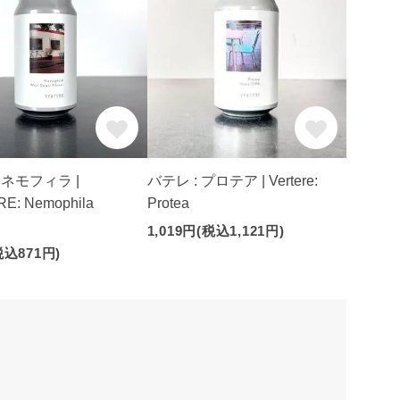
 ネモフィラ |
バテレ : プロテア | Vertere:
E: Nemophila
Protea
1,019円(税込1,121円)
税込871円)