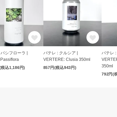
: パシフローラ |
バテレ : クルシア |
バテレ :
 Passiflora
VERTERE: Clusia 350ml
VERTER
350ml
(税込1,186円)
857円(税込943円)
792円(