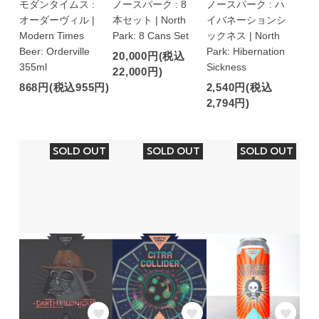
モダンタイムス :
ノースパーク : 8
ノースパーク : ハ
オーダーヴィル |
本セット | North
イバネーションシ
Modern Times
Park: 8 Cans Set
ックネス | North
Beer: Orderville
Park: Hibernation
20,000円(税込
355ml
Sickness
22,000円)
868円(税込955円)
2,540円(税込
2,794円)
SOLD OUT
SOLD OUT
SOLD OUT