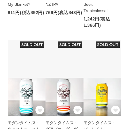
My Blanket?
NZ IPA
Beer:
Tropicolossal
811円(税込892円)
766円(税込843円)
1,242円(税込
1,366円)
SOLD OUT
SOLD OUT
SOLD OUT
モダンタイムス :
モダンタイムス :
モダンタイムス :
ウェストコースト
グアバオーダーヴ
パーレイ |