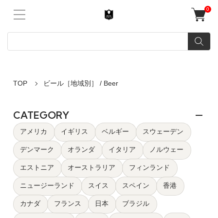
0
TOP
ビール［地域別］ / Beer
CATEGORY
アメリカ
イギリス
ベルギー
スウェーデン
デンマーク
オランダ
イタリア
ノルウェー
エストニア
オーストラリア
フィンランド
ニュージーランド
スイス
スペイン
香港
カナダ
フランス
日本
ブラジル