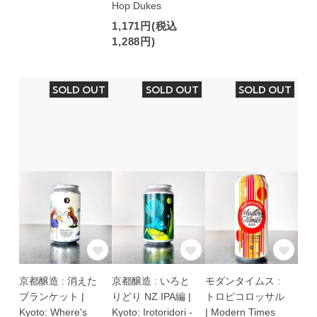
Hop Dukes
1,171円(税込
1,288円)
SOLD OUT
SOLD OUT
SOLD OUT
京都醸造 : 消えた
京都醸造 : いろと
モダンタイムス :
ブランケット |
りどり NZ IPA編 |
トロピコロッサル
Kyoto: Where's
Kyoto: Irotoridori -
| Modern Times