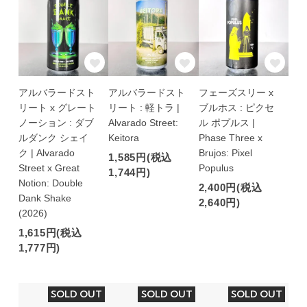
アルバラードスト
アルバラードスト
フェーズスリー x
リート x グレート
リート : 軽トラ |
ブルホス : ピクセ
ノーション : ダブ
Alvarado Street:
ル ポプルス |
ルダンク シェイ
Keitora
Phase Three x
ク | Alvarado
Brujos: Pixel
1,585円(税込
Street x Great
Populus
1,744円)
Notion: Double
2,400円(税込
Dank Shake
2,640円)
(2026)
1,615円(税込
1,777円)
SOLD OUT
SOLD OUT
SOLD OUT