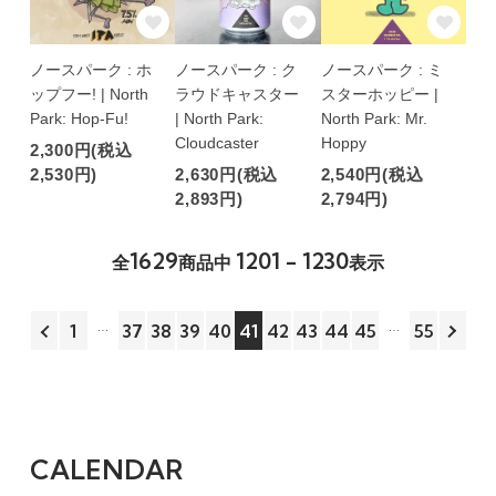
ノースパーク : ホ
ノースパーク : ク
ノースパーク : ミ
ップフー! | North
ラウドキャスター
スターホッピー |
Park: Hop-Fu!
| North Park:
North Park: Mr.
Cloudcaster
Hoppy
2,300円(税込
2,530円)
2,630円(税込
2,540円(税込
2,893円)
2,794円)
1629
1201 - 1230
全
商品中
表示
1
37
38
39
40
41
42
43
44
45
55
CALENDAR