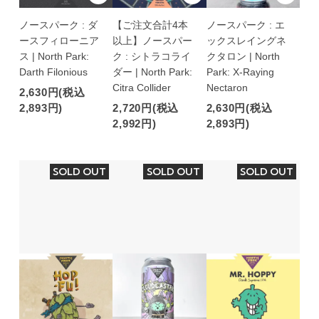
ノースパーク : ダ
【ご注文合計4本
ノースパーク : エ
ースフィローニア
以上】ノースパー
ックスレイングネ
ス | North Park:
ク : シトラコライ
クタロン | North
Darth Filonious
ダー | North Park:
Park: X-Raying
Citra Collider
Nectaron
2,630円(税込
2,893円)
2,720円(税込
2,630円(税込
2,992円)
2,893円)
SOLD OUT
SOLD OUT
SOLD OUT