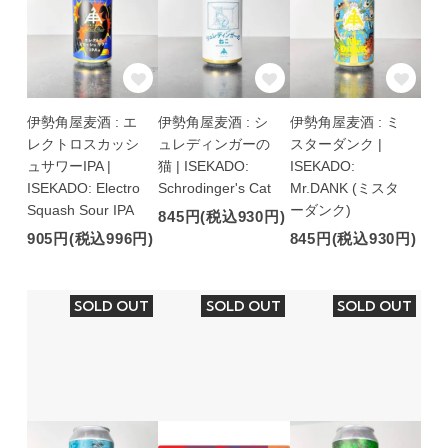
伊勢角屋麦酒 : エ
伊勢角屋麦酒 : シ
伊勢角屋麦酒 : ミ
レクトロスカッシ
ュレディンガーの
スターダンク |
ュサワーIPA |
猫 | ISEKADO:
ISEKADO:
ISEKADO: Electro
Schrodinger's Cat
Mr.DANK (ミスタ
Squash Sour IPA
ーダンク)
845円(税込930円)
905円(税込996円)
845円(税込930円)
SOLD OUT
SOLD OUT
SOLD OUT