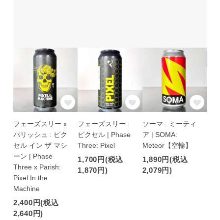
フェーズスリー x
フェーズスリー :
ソーマ : ミーティ
パリッシュ : ピク
ピクセル | Phase
ア | SOMA:
セル イン ザ マシ
Three: Pixel
Meteor【空輸】
ーン | Phase
1,700円(税込
1,890円(税込
Three x Parish:
1,870円)
2,079円)
Pixel In the
Machine
2,400円(税込
2,640円)